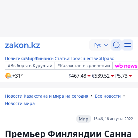
Рус
Политика
Мир
Финансы
Статьи
Происшествия
Право
#Выборы в Курултай
#Казахстан в сравнении
+31°
$
467.48
€
539.52
₽
5.73
Новости Казахстана и мира на сегодня
Все новости
Новости мира
Мир
16:46, 18 августа 2022
Премьер Финляндии Санна