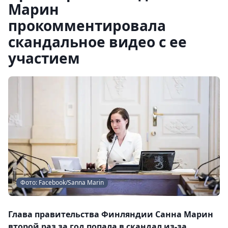
Марин
прокомментировала
скандальное видео с ее
участием
Фото: Facebook/Sanna Marin
Глава правительства Финляндии Санна Марин
второй раз за год попала в скандал из-за