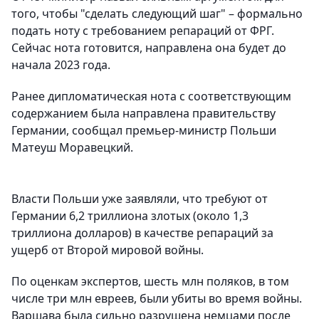
того, чтобы "сделать следующий шаг" – формально
подать ноту с требованием репараций от ФРГ.
Сейчас нота готовится, направлена она будет до
начала 2023 года.
Ранее дипломатическая нота с соответствующим
содержанием была направлена правительству
Германии, сообщал премьер-министр Польши
Матеуш Моравецкий.
Власти Польши уже заявляли, что требуют от
Германии 6,2 триллиона злотых (около 1,3
триллиона долларов) в качестве репараций за
ущерб от Второй мировой войны.
По оценкам экспертов, шесть млн поляков, в том
числе три млн евреев, были убиты во время войны.
Варшава была сильно разрушена немцами после