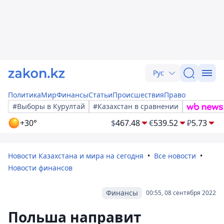
Рус
Политика
Мир
Финансы
Статьи
Происшествия
Право
#Выборы в Курултай
#Казахстан в сравнении
+30°
$
467.48
€
539.52
₽
5.73
Новости Казахстана и мира на сегодня
Все новости
Новости финансов
Финансы
00:55, 08 сентября 2022
Польша направит