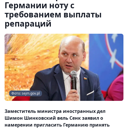
Германии ноту с
требованием выплаты
репараций
Фото: sejm.gov.pl
Заместитель министра иностранных дел
Шимон Шинковский вель Сенк заявил о
намерении пригласить Германию принять