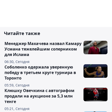
Читайте также
Менеджер Махачева назвал Камару
Усмана тяжелейшим соперником
для Ислама
06:30, Сегодня
Соболенко одержала уверенную
победу в третьем круге турнира в
Торонто
05:59, Сегодня
Клюшку Овечкина с автографом
продали на аукционе за 5,3 млн
тенге
05:21, Сегодня