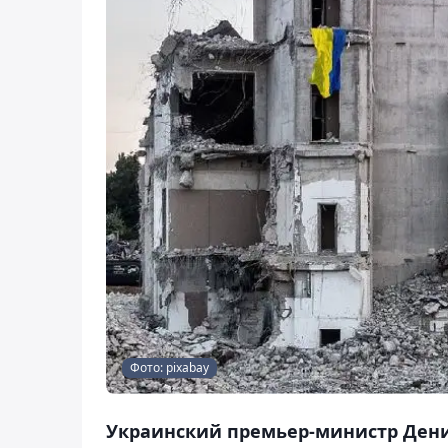
Фото: pixabay
Украинский премьер-министр Дени