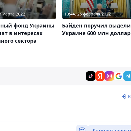
13 марта 2022
10:44, 26 февраля 2022
вный фонд Украины
Байден поручил выдели
ат в интересах
Украине 600 млн доллар
ного сектора
В
Комментироват