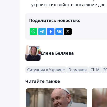
украинских войск в последние две
Поделитесь новостью:
Елена Беляева
Ситуация в Украине
Германия
США
2
Читайте также