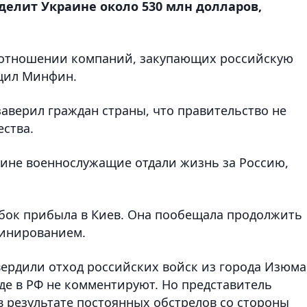
делит Украине около 530 млн долларов,
 отношении компаний, закупающих российскую
щил Минфин.
аверил граждан страны, что правительство не
ества.
аине военнослужащие отдали жизнь за Россию,
.
бок прибыла в Киев. Она пообещала продолжить
минированием.
ердили отход российских войск из города Изюма
де в РФ не комментируют. Но представитель
в результате постоянных обстрелов со стороны