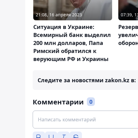
21:08, 16 апреля 2023
07:39, 
Ситуация в Украине:
Резер
Всемирный банк выделил
увелич
200 млн долларов, Папа
оборон
Римский обратился к
верующим РФ и Украины
Следите за новостями zakon.kz в:
Комментарии
0