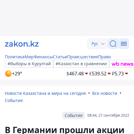
Рус
Политика
Мир
Финансы
Статьи
Происшествия
Право
#Выборы в Курултай
#Казахстан в сравнении
+29°
$
467.48
€
539.52
₽
5.73
Новости Казахстана и мира на сегодня
Все новости
События
События
08:44, 27 сентября 2022
В Германии прошли акции