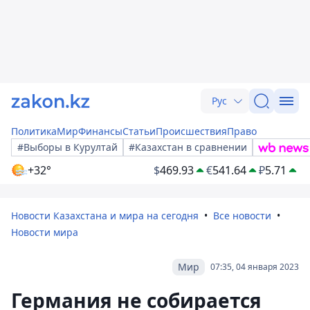
Рус
Политика
Мир
Финансы
Статьи
Происшествия
Право
#Выборы в Курултай
#Казахстан в сравнении
+32°
$
469.93
€
541.64
₽
5.71
Новости Казахстана и мира на сегодня
Все новости
Новости мира
Мир
07:35, 04 января 2023
Германия не собирается