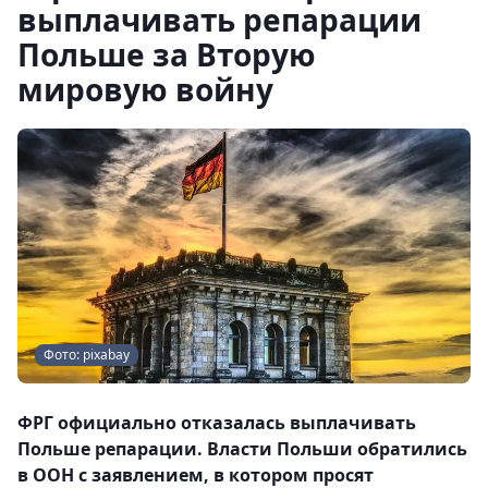
выплачивать репарации
Польше за Вторую
мировую войну
Фото: pixabay
ФРГ официально отказалась выплачивать
Польше репарации. Власти Польши обратились
в ООН с заявлением, в котором просят