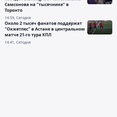
Самсонова на "тысячнике" в
Торонто
14:59, Сегодня
Около 2 тысяч фанатов поддержат
"Окжетпес" в Астане в центральном
матче 21-го тура КПЛ
14:41, Сегодня