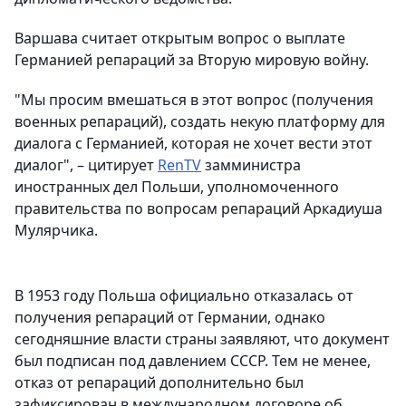
Варшава считает открытым вопрос о выплате
Германией репараций за Вторую мировую войну.
"Мы просим вмешаться в этот вопрос (получения
военных репараций), создать некую платформу для
диалога с Германией, которая не хочет вести этот
диалог", – цитирует
RenTV
замминистра
иностранных дел Польши, уполномоченного
правительства по вопросам репараций Аркадиуша
Мулярчика.
В 1953 году Польша официально отказалась от
получения репараций от Германии, однако
сегодняшние власти страны заявляют, что документ
был подписан под давлением СССР. Тем не менее,
отказ от репараций дополнительно был
зафиксирован в международном договоре об