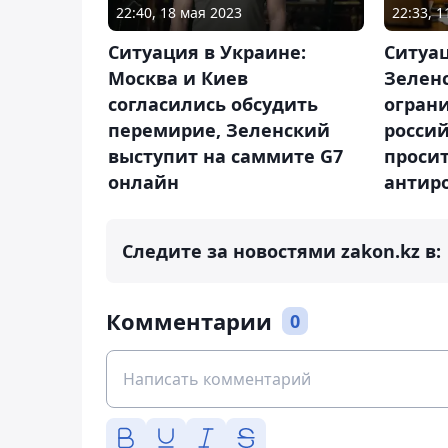
22:40, 18 мая 2023
22:33, 
Ситуация в Украине:
Ситуац
Москва и Киев
Зелен
согласились обсудить
огран
перемирие, Зеленский
россий
выступит на саммите G7
просит
онлайн
антир
Следите за новостями zakon.kz в:
Комментарии
0