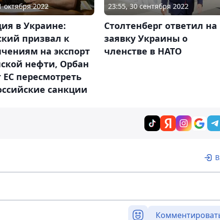
11 октября 2022
23:55, 30 сентября 2022
ия в Украине:
Столтенберг ответил на
ский призвал к
заявку Украины о
ичениям на экспорт
членстве в НАТО
ской нефти, Орбан
 ЕС пересмотреть
оссийские санкции
В
Комментироват