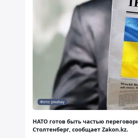
Фото: pixabay
НАТО готов быть частью переговор
Столтенберг, сообщает Zakon.kz.