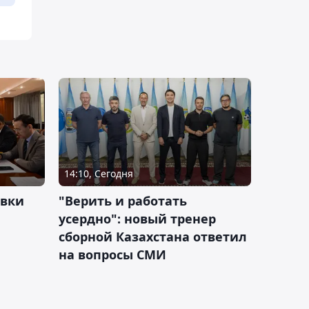
14:10, Сегодня
овки
"Верить и работать
усердно": новый тренер
сборной Казахстана ответил
на вопросы СМИ