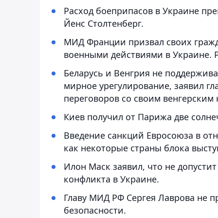
Расход боеприпасов в Украине пре
Йенс Столтенберг.
МИД Франции призвал своих гражд
военными действиями в Украине. 
Беларусь и Венгрия не поддержив
мирное урегулирование, заявил гл
переговоров со своим венгерским 
Киев получил от Парижа две солне
Введение санкций Евросоюза в от
как некоторые страны блока высту
Илон Маск заявил, что не допустит
конфликта в Украине.
Главу МИД РФ Сергея Лаврова не 
безопасности.