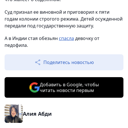
Суд признал ее виновной и приговорил к пяти
годам колонии строгого режима. Детей осужденной
передали под государственную защиту.
А в Индии стая обезьян
спасла
девочку от
педофила.
Поделитесь новостью
Добавить в Google, чтобы
читать новости первым
Алия Абди