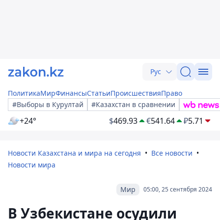
Рус
Политика
Мир
Финансы
Статьи
Происшествия
Право
#Выборы в Курултай
#Казахстан в сравнении
+24°
$
469.93
€
541.64
₽
5.71
Новости Казахстана и мира на сегодня
Все новости
Новости мира
Мир
05:00, 25 сентября 2024
В Узбекистане осудили