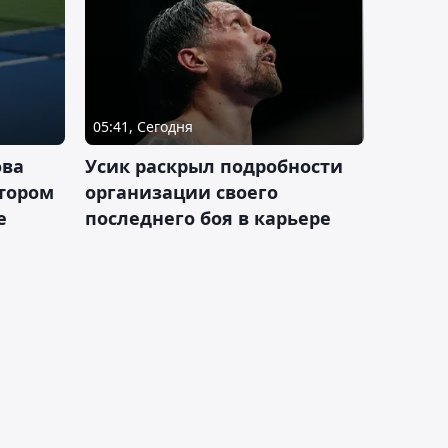
05:41, Сегодня
ова
Усик раскрыл подробности
втором
организации своего
е
последнего боя в карьере