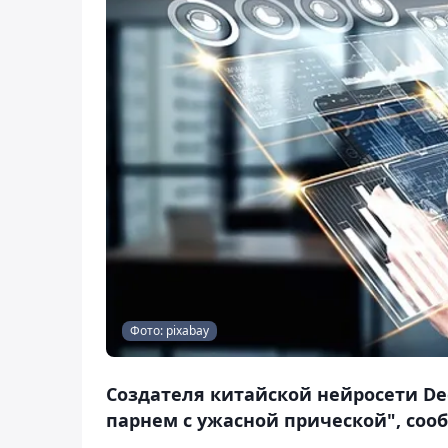
Фото: pixabay
Создателя китайской нейросети D
парнем с ужасной прической", сооб