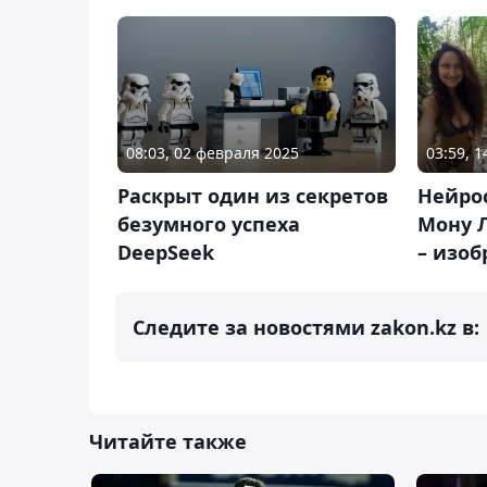
08:03, 02 февраля 2025
03:59, 
Раскрыт один из секретов
Нейро
безумного успеха
Мону 
DeepSeek
– изо
Следите за новостями zakon.kz в:
Читайте также