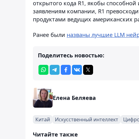
открытого кода R1, якобы способной
заявлениям компании, R1 превосходит
продуктами ведущих американских ра
Ранее были
названы лучшие LLM нейр
Поделитесь новостью:
Елена Беляева
Китай
Искусственный интеллект
Цифро
Читайте также