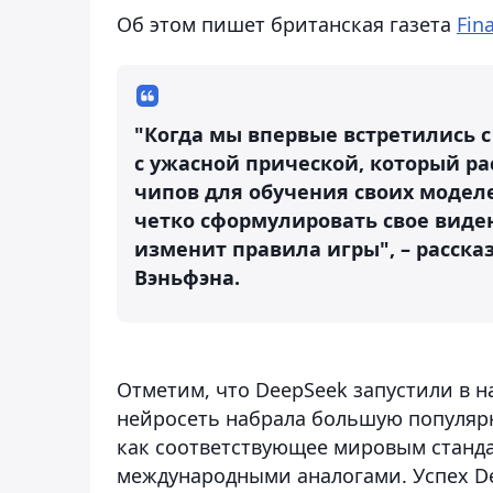
Об этом пишет британская газета
Fin
"Когда мы впервые встретились 
с ужасной прической, который ра
чипов для обучения своих моделе
четко сформулировать свое видени
изменит правила игры", – расск
Вэньфэна.
Отметим, что DeepSeek запустили в н
нейросеть набрала большую популяр
как соответствующее мировым станд
международными аналогами. Успех De