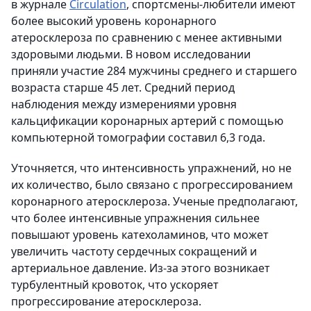
в журнале
Circulation
, спортсмены-любители имеют
более высокий уровень коронарного
атеросклероза по сравнению с менее активными
здоровыми людьми. В новом исследовании
приняли участие 284 мужчины среднего и старшего
возраста старше 45 лет. Средний период
наблюдения между измерениями уровня
кальцификации коронарных артерий с помощью
компьютерной томографии составил 6,3 года.
Уточняется, что интенсивность упражнений, но не
их количество, было связано с прогрессированием
коронарного атеросклероза. Ученые предполагают,
что более интенсивные упражнения сильнее
повышают уровень катехоламинов, что может
увеличить частоту сердечных сокращений и
артериальное давление. Из-за этого возникает
турбулентный кровоток, что ускоряет
прогрессирование атеросклероза.