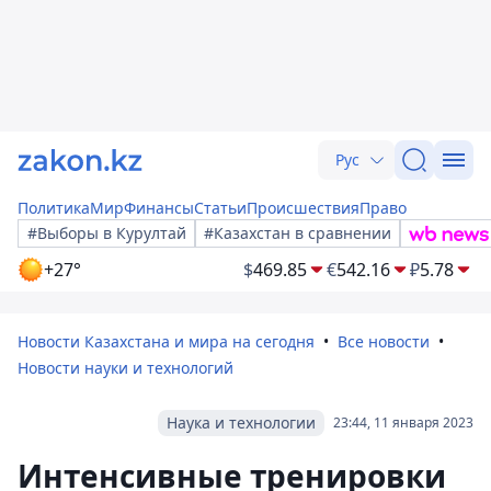
Рус
Политика
Мир
Финансы
Статьи
Происшествия
Право
#Выборы в Курултай
#Казахстан в сравнении
+27°
$
469.85
€
542.16
₽
5.78
Новости Казахстана и мира на сегодня
Все новости
Новости науки и технологий
Наука и технологии
23:44, 11 января 2023
Интенсивные тренировки