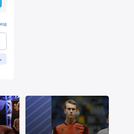
ход
ь