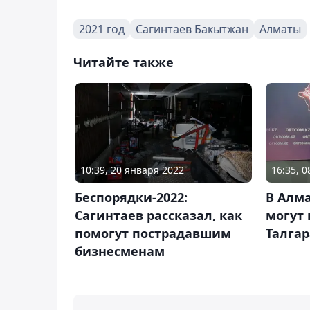
2021 год
Сагинтаев Бакытжан
Алматы
Читайте также
10:39, 20 января 2022
16:35, 
Беспорядки-2022:
В Алм
Сагинтаев рассказал, как
могут 
помогут пострадавшим
Талгар
бизнесменам