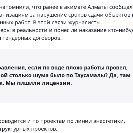
напомнили, что ранее в акимате Алматы сообщал
анизациям за нарушение сроков сдачи объектов 
нных работ. В этой связи журналисты
еры в реальности и понес ли наказание кто-нибу
 тендерных договоров.
равления, если по воде плохо работы провел,
ой столько шума было по Таусамалы? Да, там
ик. Мы лишили лицензии.
роводится и по проектам по линии энергетики,
труктурных проектов.