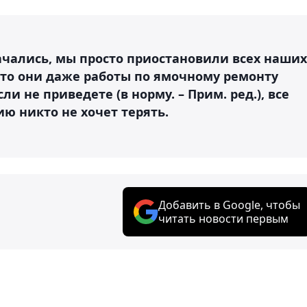
ачались, мы просто приостановили всех наших
то они даже работы по ямочному ремонту
и не приведете (в норму. – Прим. ред.), все
ю никто не хочет терять.
Добавить в Google, чтобы
читать новости первым