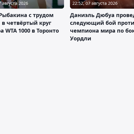
7 августа 2026
22:52, 07 августа 2026
Рыбакина с трудом
Даниэль Дюбуа прове
в четвёртый круг
следующий бой против
а WTA 1000 в Торонто
чемпиона мира по бо
Уордли