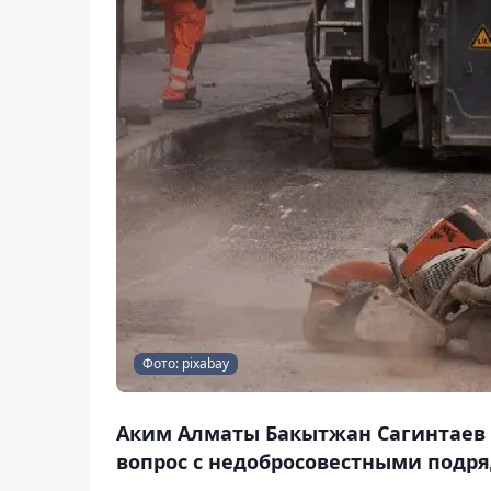
Фото: pixabay
Аким Алматы Бакытжан Сагинтаев н
вопрос с недобросовестными подря