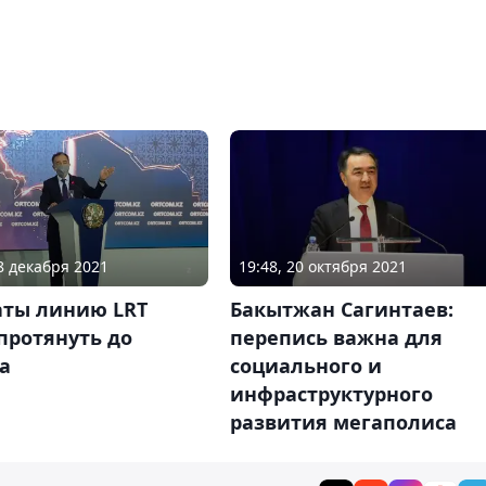
08 декабря 2021
19:48, 20 октября 2021
аты линию LRT
Бакытжан Сагинтаев:
протянуть до
перепись важна для
а
социального и
инфраструктурного
развития мегаполиса