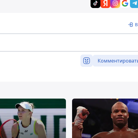
В
Комментироват