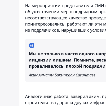
На мероприятии представители СМИ 
об ужесточении мер к подрядным орг
несоответствующее качество проведе
поинтересовались, работают ли эти м
из подрядчиков, нарушивших условия
Мы не только в части одного нап
лицензии лишаем. Помните, весн
проваливалось, плохой подрядч
Аким Алматы Бакытжан Сагинтаев
Аналогичная работа, заверил аким, п
строительства дорог и других инфрас