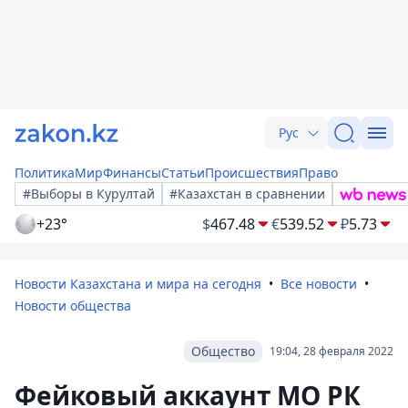
Рус
Политика
Мир
Финансы
Статьи
Происшествия
Право
#Выборы в Курултай
#Казахстан в сравнении
+23°
$
467.48
€
539.52
₽
5.73
Новости Казахстана и мира на сегодня
Все новости
Новости общества
Общество
19:04, 28 февраля 2022
Фейковый аккаунт МО РК