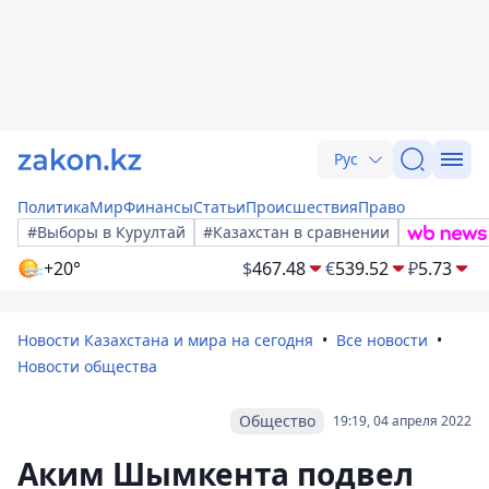
Рус
Политика
Мир
Финансы
Статьи
Происшествия
Право
#Выборы в Курултай
#Казахстан в сравнении
+20°
$
467.48
€
539.52
₽
5.73
Новости Казахстана и мира на сегодня
Все новости
Новости общества
Общество
19:19, 04 апреля 2022
Аким Шымкента подвел