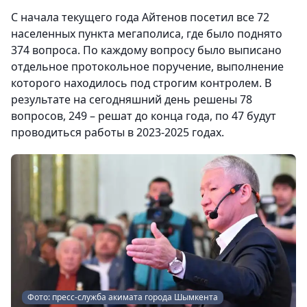
С начала текущего года Айтенов посетил все 72
населенных пункта мегаполиса, где было поднято
374 вопроса. По каждому вопросу было выписано
отдельное протокольное поручение, выполнение
которого находилось под строгим контролем. В
результате на сегодняшний день решены 78
вопросов, 249 – решат до конца года, по 47 будут
проводиться работы в 2023-2025 годах.
Фото: пресс-служба акимата города Шымкента