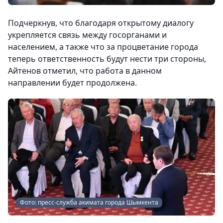
Подчеркнув, что благодаря открытому диалогу
укрепляется связь между госорганами и
населением, а также что за процветание города
теперь ответственность будут нести три стороны,
Айтенов отметил, что работа в данном
направлении будет продолжена.
Фото: пресс-служба акимата города Шымкента