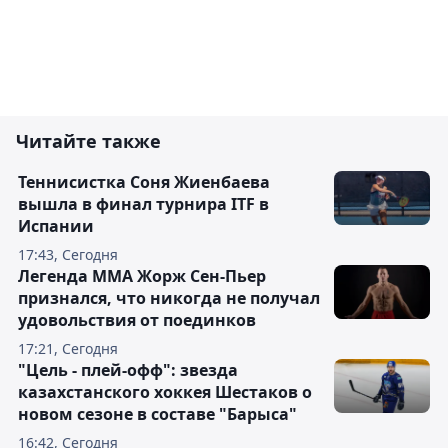
Читайте также
Теннисистка Соня Жиенбаева
вышла в финал турнира ITF в
Испании
17:43, Сегодня
Легенда ММА Жорж Сен-Пьер
признался, что никогда не получал
удовольствия от поединков
17:21, Сегодня
"Цель - плей-офф": звезда
казахстанского хоккея Шестаков о
новом сезоне в составе "Барыса"
16:42, Сегодня