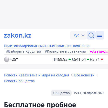
Рус
Политика
Мир
Финансы
Статьи
Происшествия
Право
#Выборы в Курултай
#Казахстан в сравнении
+25°
$
469.93
€
541.64
₽
5.71
Новости Казахстана и мира на сегодня
Все новости
Новости общества
Общество
15:13, 20 апреля 2022
Бесплатное пробное