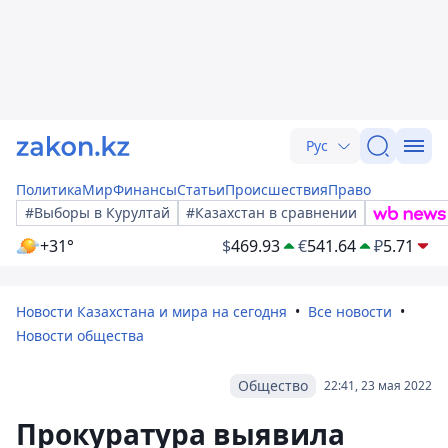
Рус
Политика
Мир
Финансы
Статьи
Происшествия
Право
#Выборы в Курултай
#Казахстан в сравнении
+31°
$
469.93
€
541.64
₽
5.71
Новости Казахстана и мира на сегодня
Все новости
Новости общества
Общество
22:41, 23 мая 2022
Прокуратура выявила