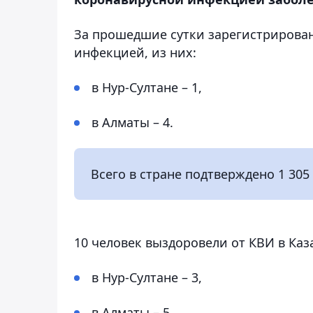
За прошедшие сутки зарегистрирован
инфекцией, из них:
в Нур-Султане – 1,
в Алматы – 4.
Всего в стране подтверждено 1 305 
10 человек выздоровели от КВИ в Каза
в Нур-Султане – 3,
в Алматы – 5,