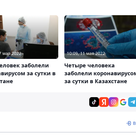
7 мая 2022
10:09, 11 мая 2022
человек заболели
Четыре человека
вирусом за сутки в
заболели коронавирусо
стане
за сутки в Казахстане
В