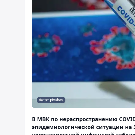
Фото: pixabay
В МВК по нераспространению COVID
эпидемиологической ситуации на 30
коронавирусной инфекцией заболел