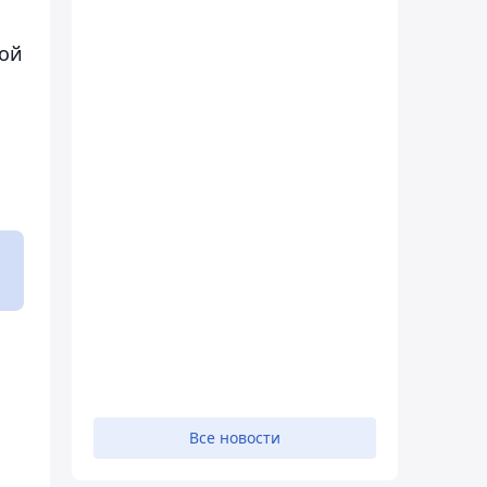
ной
Все новости