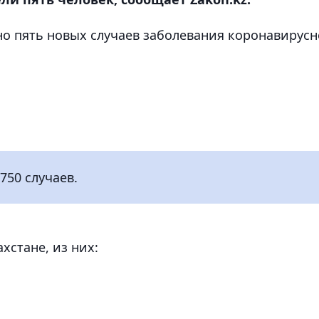
о пять новых случаев заболевания коронавирус
750 случаев.
хстане, из них: