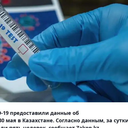
-19 предоставили данные об
 мая в Казахстане. Согласно данным, за сутк
и пять человек, сообщает Zakon.kz.