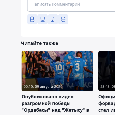
Читайте также
00:15, 09 августа 2026
23:43, 0
Опубликовано видео
Офици
разгромной победы
форва
"Ордабасы" над "Жетысу" в
стал 