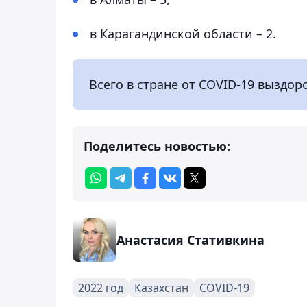
в Карагандинской области – 2.
Всего в стране от COVID-19 выздоро
Поделитесь новостью:
Анастасия Стативкина
2022 год
Казахстан
COVID-19