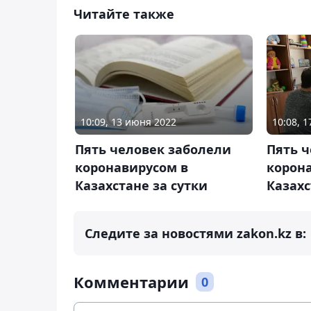
Читайте также
10:09, 13 июня 2022
10:08, 1
Пять человек заболели
Пять 
коронавирусом в
корона
Казахстане за сутки
Казах
Следите за новостями zakon.kz в:
Комментарии
0