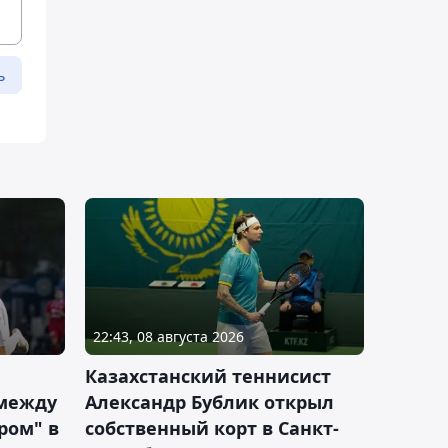
ь
22:43, 08 августа 2026
Казахстанский теннисист
 между
Александр Бублик открыл
ром" в
собственный корт в Санкт-