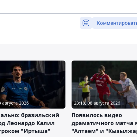
Комментироват
8 августа 2026
23:18, 08 августа 2026
ально: бразильский
Появилось видео
рд Леонардо Калил
драматичного матча
игроком "Иртыша"
"Алтаем" и "Кызылжа