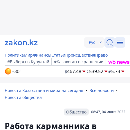
Рус
Политика
Мир
Финансы
Статьи
Происшествия
Право
#Выборы в Курултай
#Казахстан в сравнении
+30°
$
467.48
€
539.52
₽
5.73
Новости Казахстана и мира на сегодня
Все новости
Новости общества
Общество
08:47, 04 июня 2022
Работа карманника в