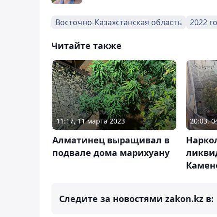
Восточно-Казахстанская область
2022 г
Читайте также
11:17, 11 марта 2023
20:03, 
Алматинец выращивал в
Нарко
подвале дома марихуану
ликвид
Камен
Следите за новостями zakon.kz в: