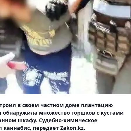
строил в своем частном доме плантацию
я обнаружила множество горшков с кустами
анном шкафу. Cудебно-химическое
 каннабис, передает Zakon.kz.