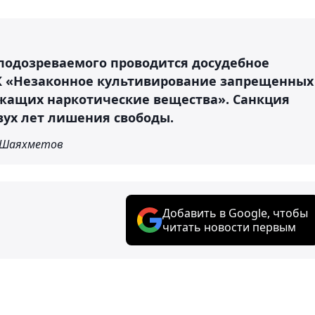
подозреваемого проводится досудебное
РК «Незаконное культивирование запрещенных
жащих наркотические вещества». Санкция
вух лет лишения свободы.
 Шаяхметов
Добавить в Google, чтобы
читать новости первым