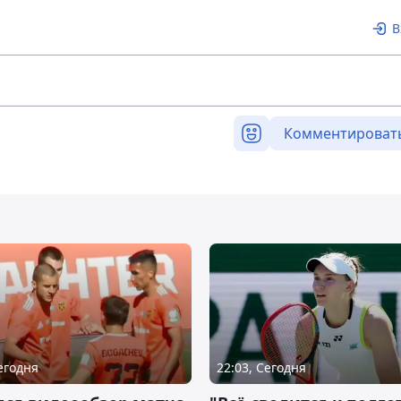
В
Комментироват
Сегодня
22:03, Сегодня