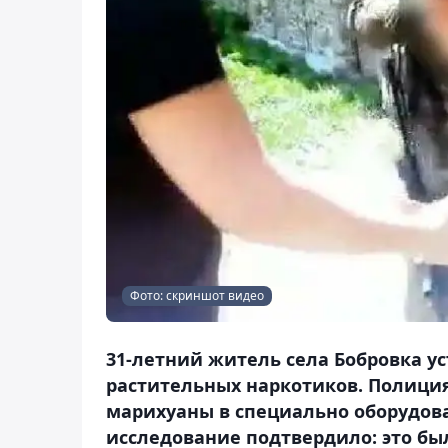
Фото: скриншот видео
31-летний житель села Бобровка у
растительных наркотиков. Полици
марихуаны в специально оборудов
исследование подтвердило: это был