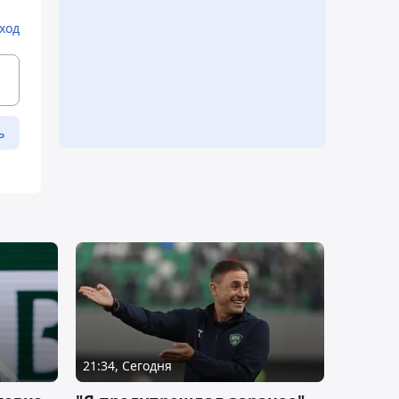
ход
ь
21:34, Сегодня