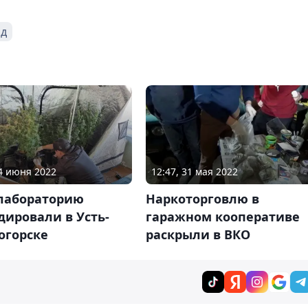
од
04 июня 2022
12:47, 31 мая 2022
лабораторию
Наркоторговлю в
ировали в Усть-
гаражном кооперативе
огорске
раскрыли в ВКО