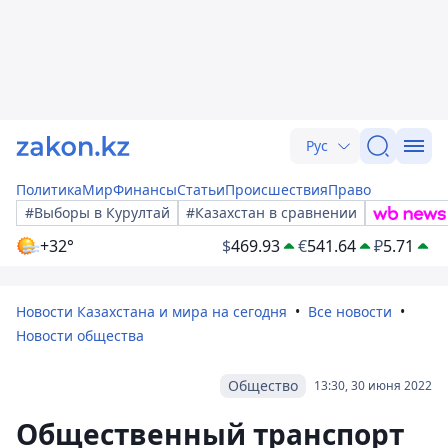
Рус
Политика
Мир
Финансы
Статьи
Происшествия
Право
#Выборы в Курултай
#Казахстан в сравнении
+32°
$
469.93
€
541.64
₽
5.71
Новости Казахстана и мира на сегодня
Все новости
Новости общества
Общество
13:30, 30 июня 2022
Общественный транспорт