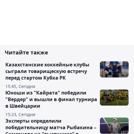
Читайте также
Казахстанские хоккейные клубы
сыграли товарищескую встречу
перед стартом Кубка РК
15:45, Сегодня
Юноши из "Кайрата" победили
"Вердер" и вышли в финал турнира
в Швейцарии
15:23, Сегодня
Эксперты определили
победительницу матча Рыбакина –
Самсонова на "тысячнике" в