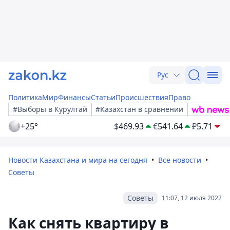
Рус
Политика
Мир
Финансы
Статьи
Происшествия
Право
#Выборы в Курултай
#Казахстан в сравнении
+25°
$
469.93
€
541.64
₽
5.71
Новости Казахстана и мира на сегодня
Все новости
Советы
Советы
11:07, 12 июля 2022
Как снять квартиру в