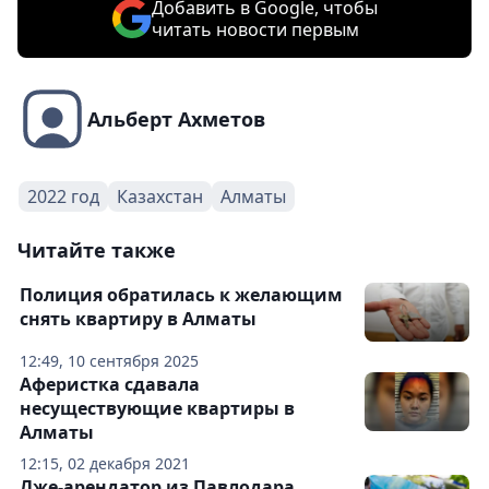
Добавить в Google, чтобы
читать новости первым
Альберт Ахметов
2022 год
Казахстан
Алматы
Читайте также
Полиция обратилась к желающим
снять квартиру в Алматы
12:49, 10 сентября 2025
Аферистка сдавала
несуществующие квартиры в
Алматы
12:15, 02 декабря 2021
Лже-арендатор из Павлодара