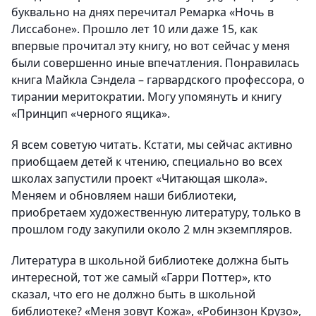
буквально на днях перечитал Ремарка «Ночь в
Лиссабоне». Прошло лет 10 или даже 15, как
впервые прочитал эту книгу, но вот сейчас у меня
были совершенно иные впечатления. Понравилась
книга Майкла Сэндела – гарвардского профессора, о
тирании меритократии. Могу упомянуть и книгу
«Принцип «черного ящика».
Я всем советую читать. Кстати, мы сейчас активно
приобщаем детей к чтению, специально во всех
школах запустили проект «Читающая школа».
Меняем и обновляем наши библиотеки,
приобретаем художественную литературу, только в
прошлом году закупили около 2 млн экземпляров.
Литература в школьной библиотеке должна быть
интересной, тот же самый «Гарри Поттер», кто
сказал, что его не должно быть в школьной
библиотеке? «Меня зовут Кожа», «Робинзон Крузо»,