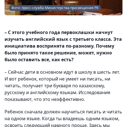
Фото: пресс-служба Министерства просвещения РК
– С этого учебного года первоклашки начнут
изучать английский язык с третьего класса. Эта
инициатива воспринята по-разному. Почему
было принято такое решение, может, нужно
было оставить все, как есть?
– Сейчас дети в основном идут в школу в шесть лет.
И вот ребенок, который не умеет ни писать, ни
читать, получает три букваря по казахскому,
русскому и английскому языкам. Исследования
показывают, что это неэффективно.
Ребенок сначала должен научиться писать и читать
на одном языке. Когда ты владеешь одним языком,
освоить следующий намного проще. Здесь мы