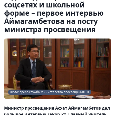
соцсетях и школьной
форме – первое интервью
Аймагамбетова на посту
министра просвещения
Фото: пресс-служба Министерства просвещения РК
Министр просвещения Асхат Аймагамбетов дал
большое интервью Zakon.kz. Главный учитель