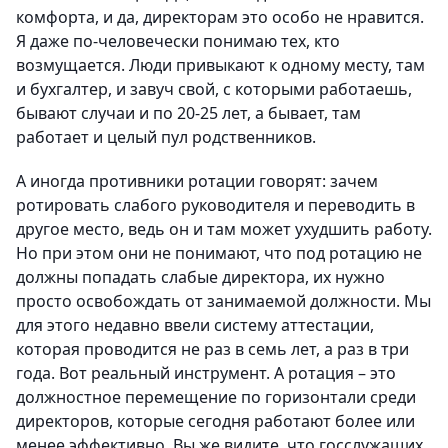
комфорта, и да, директорам это особо не нравится.
Я даже по-человечески понимаю тех, кто
возмущается. Люди привыкают к одному месту, там
и бухгалтер, и завуч свой, с которыми работаешь,
бывают случаи и по 20-25 лет, а бывает, там
работает и целый пул родственников.
А иногда противники ротации говорят: зачем
ротировать слабого руководителя и переводить в
другое место, ведь он и там может ухудшить работу.
Но при этом они не понимают, что под ротацию не
должны попадать слабые директора, их нужно
просто освобождать от занимаемой должности. Мы
для этого недавно ввели систему аттестации,
которая проводится не раз в семь лет, а раз в три
года. Вот реальный инструмент. А ротация – это
должностное перемещение по горизонтали среди
директоров, которые сегодня работают более или
менее эффективно. Вы же видите, что госслужащих