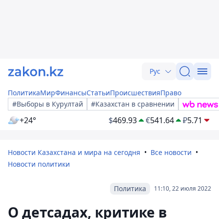
Рус
Политика
Мир
Финансы
Статьи
Происшествия
Право
#Выборы в Курултай
#Казахстан в сравнении
+24°
$
469.93
€
541.64
₽
5.71
Новости Казахстана и мира на сегодня
Все новости
Новости политики
Политика
11:10, 22 июля 2022
О детсадах, критике в