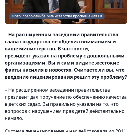
Фото: пресс-служба Министерства просвещения РК
– На расширенном заседании правительства
глава государства не обделил вниманием и
ваше министерство. В частности,
президент указал на проблему с дошкольными
организациями. Вы и сами видите жестокие
факты насилия в новостях. Считаете ли вы, что
введение лицензирования решит эту проблему?
– На расширенном заседании правительства
президент дал поручение по обеспечению качества
в детских садах. Вы правильно указали на то, что
вопросов с нарушением прав детей действительно
немало.
Система лицензирования у нас действовала до 2011