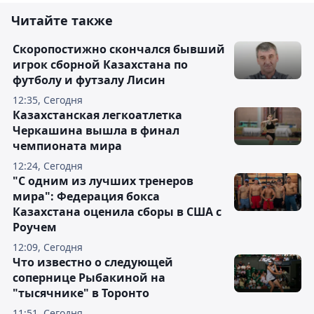
Читайте также
Скоропостижно скончался бывший
игрок сборной Казахстана по
футболу и футзалу Лисин
12:35, Сегодня
Казахстанская легкоатлетка
Черкашина вышла в финал
чемпионата мира
12:24, Сегодня
"С одним из лучших тренеров
мира": Федерация бокса
Казахстана оценила сборы в США с
Роучем
12:09, Сегодня
Что известно о следующей
сопернице Рыбакиной на
"тысячнике" в Торонто
11:51, Сегодня