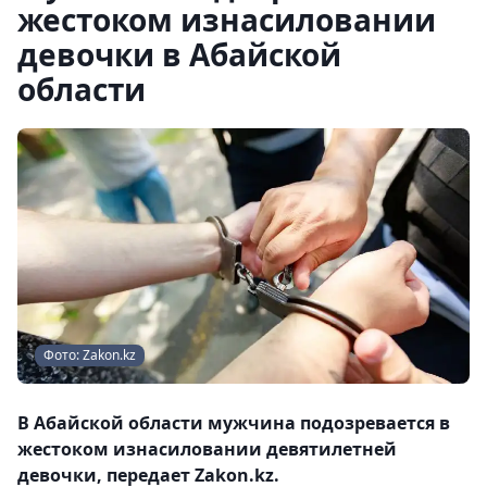
жестоком изнасиловании
девочки в Абайской
области
Фото: Zakon.kz
В Абайской области мужчина подозревается в
жестоком изнасиловании девятилетней
девочки, передает Zakon.kz.