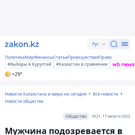
Рус
Политика
Мир
Финансы
Статьи
Происшествия
Право
#Выборы в Курултай
#Казахстан в сравнении
+29°
Новости Казахстана и мира на сегодня
Все новости
Новости общества
Общество
18:21, 17 августа 2022
Мужчина подозревается в