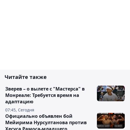
Читайте также
Зверев – о вылете с "Мастерса" в
Монреале: Требуется время на
адаптацию
07:45, Сегодня
Официально объявлен бой
Мейирима Нурсултанова против
Хесуса Рамоса-младшего