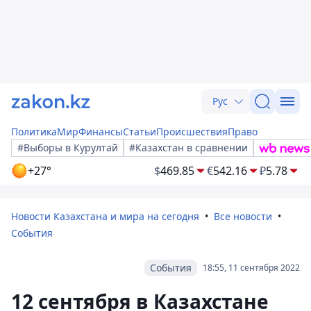
Рус
Политика
Мир
Финансы
Статьи
Происшествия
Право
#Выборы в Курултай
#Казахстан в сравнении
+27°
$
469.85
€
542.16
₽
5.78
Новости Казахстана и мира на сегодня
Все новости
События
События
18:55, 11 сентября 2022
12 сентября в Казахстане