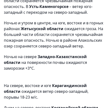
области сохраняется чрезвычайная пожарная
опасность. В
Усть-Каменогорске
– ветер юго-
западный с переходом на северо-западный.
Ночью и утром в центре, на юге, востоке и в горных
районах
Жетысуской области
ожидается гроза. На
большей части области сохраняется чрезвычайная
пожарная опасность. Ночью в районе Алакольских
озер сохраняется северо-западный ветер.
Ночью на севере
Западно-Казахстанской
области
на поверхности почвы ожидаются
заморозки +3°С.
На севере, востоке и юге
Карагандинской
области
ожидается ветер северо-западный,
порывы 18-23 м/с.
Днем на севере, востоке
Костанайской области
–