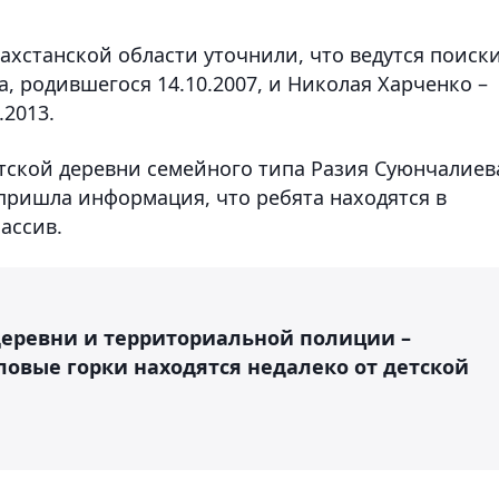
ахстанской области уточнили, что ведутся поиск
, родившегося 14.10.2007, и Николая Харченко –
.2013.
тской деревни семейного типа Разия Суюнчалиев
 пришла информация, что ребята находятся в
ассив.
деревни и территориальной полиции –
ловые горки находятся недалеко от детской