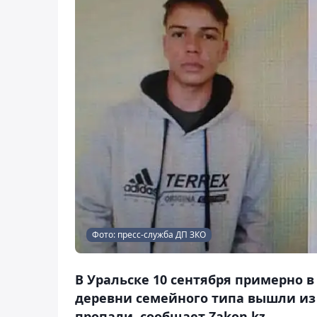
Фото: пресс-служба ДП ЗКО
В Уральске 10 сентября примерно в
деревни семейного типа вышли из
пропали, сообщает Zakon.kz.