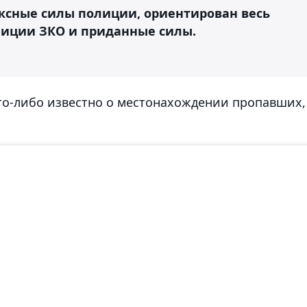
ксные силы полиции, ориентирован весь
лиции ЗКО и приданные силы.
то-либо известно о местонахождении пропавших,