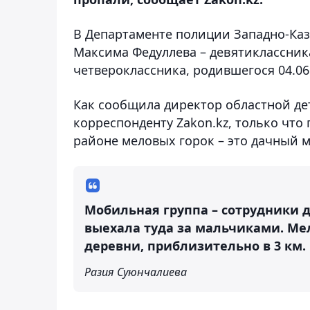
В Департаменте полиции Западно-Каз
Максима Федуллева – девятиклассника
четвероклассника, родившегося 04.06
Как сообщила директор областной де
корреспонденту Zakon.kz, только что
районе меловых горок – это дачный м
Мобильная группа – сотрудники 
выехала туда за мальчиками. Ме
деревни, приблизительно в 3 км.
Разия Суюнчалиева