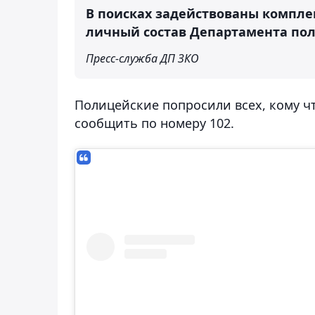
В поисках задействованы компле
личный состав Департамента по
Пресс-служба ДП ЗКО
Полицейские попросили всех, кому ч
сообщить по номеру 102.