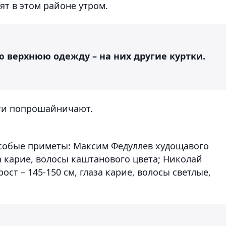
ят в этом районе утром.
 верхнюю одежду – на них другие куртки.
ти попрошайничают.
особые приметы: Максим Федуллев худощавого
за карие, волосы каштанового цвета; Николай
ст – 145-150 см, глаза карие, волосы светлые,