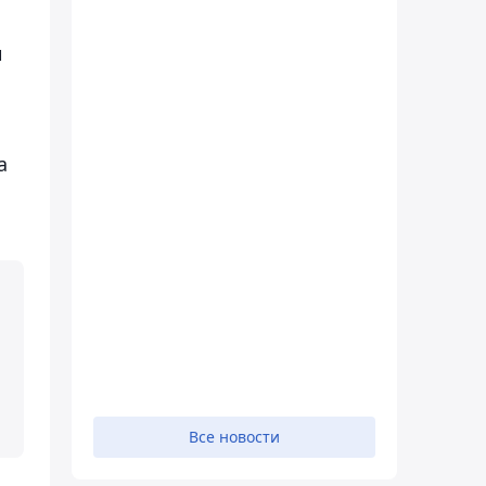
и
а
Все новости