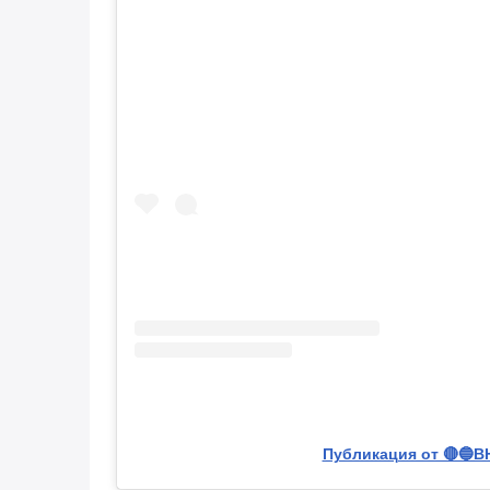
Публикация от 🔴🔵В