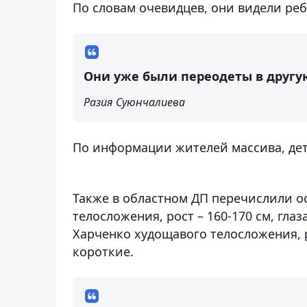
По словам очевидцев, они видели реб
Они уже были переодеты в другую
Разия Суюнчалиева
По информации жителей массива, де
Также в областном ДП перечислили 
телосложения, рост – 160-170 см, гла
Харченко худощавого телосложения, ро
короткие.