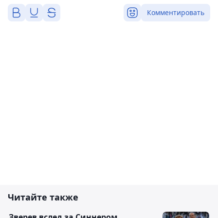
Комментировать
Читайте также
Зверев вслед за Синнером