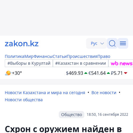
Рус
Политика
Мир
Финансы
Статьи
Происшествия
Право
#Выборы в Курултай
#Казахстан в сравнении
+30°
$
469.93
€
541.64
₽
5.71
Новости Казахстана и мира на сегодня
Все новости
Новости общества
Общество
18:50, 16 сентября 2022
Схрон с оружием найден в