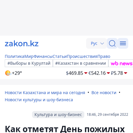
Рус
Политика
Мир
Финансы
Статьи
Происшествия
Право
#Выборы в Курултай
#Казахстан в сравнении
+29°
$
469.85
€
542.16
₽
5.78
Новости Казахстана и мира на сегодня
Все новости
Новости культуры и шоу-бизнеса
Культура и шоу-бизнес
18:46, 29 сентября 2022
Как отметят День пожилых