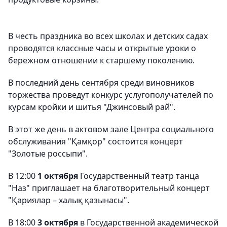
В честь праздника во всех школах и детских садах
проводятся классные часы и открытые уроки о
бережном отношении к старшему поколению.
В последний день сентября среди виновников
торжества проведут конкурс услугополучателей по
курсам кройки и шитья "Джинсовый рай".
В этот же день в актовом зале Центра социального
обслуживания "Қамқор" состоится концерт
"Золотые россыпи".
В 12:00
1 октября
Государственный театр танца
"Наз" приглашает на благотворительный концерт
"Қариялар – халық қазынасы".
В 18:00
3 октября
в Государственной академической