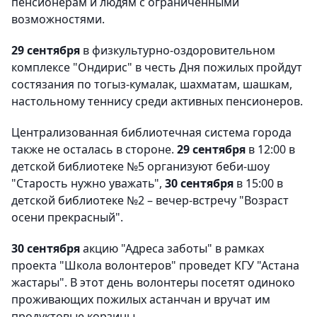
пенсионерам и людям с ограниченными
возможностями.
29 сентября
в физкультурно-оздоровительном
комплексе "Ондирис" в честь Дня пожилых пройдут
состязания по тогыз-кумалак, шахматам, шашкам,
настольному теннису среди активных пенсионеров.
Централизованная библиотечная система города
также не осталась в стороне.
29 сентября
в 12:00 в
детской библиотеке №5 организуют беби-шоу
"Старость нужно уважать",
30 сентября
в 15:00 в
детской библиотеке №2 – вечер-встречу "Возраст
осени прекрасный".
30 сентября
акцию "Адреса заботы" в рамках
проекта "Школа волонтеров" проведет КГУ "Астана
жастары". В этот день волонтеры посетят одиноко
проживающих пожилых астанчан и вручат им
продуктовые корзины.