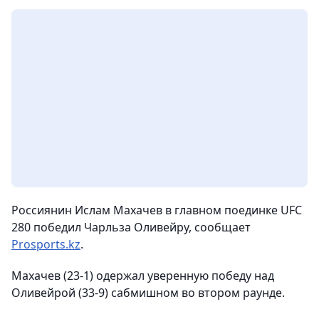
Россиянин Ислам Махачев в главном поединке UFC
280 победил Чарльза Оливейру, сообщает
Prosports.kz
.
Махачев (23-1) одержал уверенную победу над
Оливейрой (33-9) сабмишном во втором раунде.