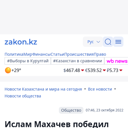
Рус
Политика
Мир
Финансы
Статьи
Происшествия
Право
#Выборы в Курултай
#Казахстан в сравнении
+29°
$
467.48
€
539.52
₽
5.73
Новости Казахстана и мира на сегодня
Все новости
Новости общества
Общество
07:46, 23 октября 2022
Ислам Махачев победил