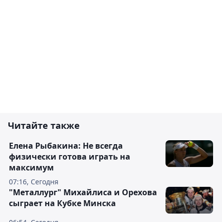
Читайте также
Елена Рыбакина: Не всегда
физически готова играть на
максимум
07:16, Сегодня
"Металлург" Михайлиса и Орехова
сыграет на Кубке Минска