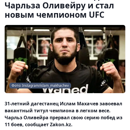
Чарльза Оливейру и стал
новым чемпионом UFC
Фото: Instagram/islam_makhachev
31-летний дагестанец Ислам Махачев завоевал
вакантный титул чемпиона в легком весе.
Чарльз Оливейра прервал свою серию побед из
11 боев, сообщает Zakon.kz.