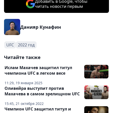
Добавить в Google, чтобы
читать новости первым
Данияр Кунафин
UFC
2022 год
Читайте также
Ислам Махачев защитил титул
чемпиона UFC в легком весе
11:29, 19 января 2025
Оливейра выступит против
Махачева в самом зрелищном UFC
15:45, 21 октября 2022
Чемпион UFC защитил титул и