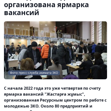
организована ярмарка
вакансий
Фото: пресс-служба акимата ЗКО
С начала 2022 года это уже четвертая по счету
ярмарка вакансий "Жастарға жұмыс",
организованная Ресурсным центром по работе с
молодежью ЗКО. Около 80 предприятий и