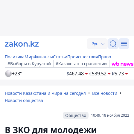
Рус
Политика
Мир
Финансы
Статьи
Происшествия
Право
#Выборы в Курултай
#Казахстан в сравнении
+23°
$
467.48
€
539.52
₽
5.73
Новости Казахстана и мира на сегодня
Все новости
Новости общества
Общество
10:49, 18 ноября 2022
В ЗКО для молодежи