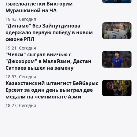
Читайте также
Выигрышем медали завершился
дебют казахстанской
тяжелоатлетки Виктории
Мурашкиной на ЧА
19:43, Сегодня
"Динамо" без Зайнутдинова
одержало первую победу в новом
сезоне РПЛ
19:21, Сегодня
"Челси" сыграл вничью с
"Джохором" в Малайзии, Дастан
Сатпаев вышел на замену
18:53, Сегодня
Казахстанский штангист Бейбарыс
Ерсеит за один день выиграл две
медали на чемпионате Азии
18:27, Сегодня