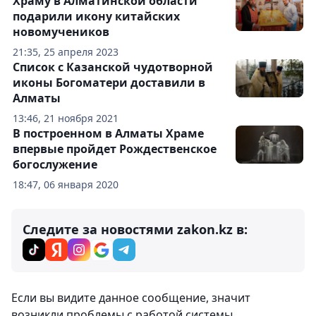
Храму в Алматинской области
подарили икону китайских
новомучеников
21:35, 25 апреля 2023
Список с Казанской чудотворной
иконы Богоматери доставили в
Алматы
13:46, 21 ноября 2021
В построенном в Алматы Храме
впервые пройдет Рождественское
богослужение
18:47, 06 января 2020
Следите за новостями zakon.kz в:
Комментарии
0
Вход