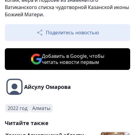
копия, мера и подобие из знаменитого
Ватиканского списка чудотворной Казанской иконы
Божией Матери.
Поделитесь новостью
Добавить в Google, чтобы
читать новости первым
Айсулу Омарова
2022 год
Алматы
Читайте также