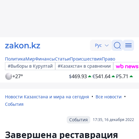
Рус
Политика
Мир
Финансы
Статьи
Происшествия
Право
#Выборы в Курултай
#Казахстан в сравнении
+27°
$
469.93
€
541.64
₽
5.71
Новости Казахстана и мира на сегодня
Все новости
События
События
17:35, 16 декабря 2022
Завершена реставрация