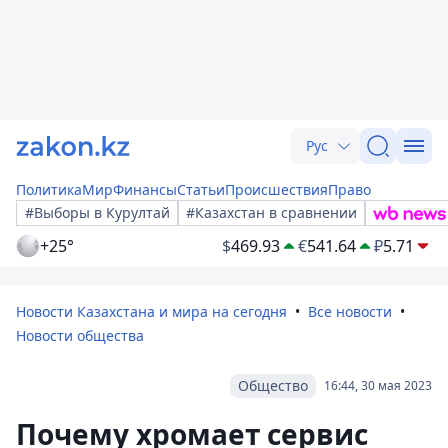
Рус
Политика
Мир
Финансы
Статьи
Происшествия
Право
#Выборы в Курултай
#Казахстан в сравнении
+25°
$
469.93
€
541.64
₽
5.71
Новости Казахстана и мира на сегодня
Все новости
Новости общества
Общество
16:44, 30 мая 2023
Почему хромает сервис