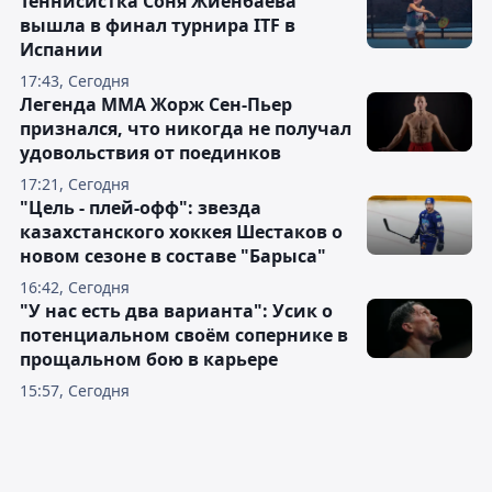
Теннисистка Соня Жиенбаева
вышла в финал турнира ITF в
Испании
17:43, Сегодня
Легенда ММА Жорж Сен-Пьер
признался, что никогда не получал
удовольствия от поединков
17:21, Сегодня
"Цель - плей-офф": звезда
казахстанского хоккея Шестаков о
новом сезоне в составе "Барыса"
16:42, Сегодня
"У нас есть два варианта": Усик о
потенциальном своём сопернике в
прощальном бою в карьере
15:57, Сегодня