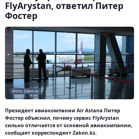
FlyArystan, ответил Питер
Фостер
Фото: Zakon.kz
Президент авиакомпании Air Astana Питер
Фостер объяснил, почему сервис FlyArystan
сильно отличается от основной авиакомпании,
сообщает корреспондент Zakon.kz.