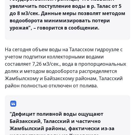
увеличить поступление воды в р. Талас от 5
до 8 м3/сек. Данные меры позволят методом
водооборота минимизировать потери
урожая", – говорится в сообщении.
На сегодня объем воды на Таласском гидроузле с
учетом подпитки коллекторными водами
составляет 7,26 м3/сек., вода в пропорциональных
долях и методом водооборота распределяется
Жамбылскому и Байзакскому районам, Таласский
район полностью отключен от полива.
"Дефицит поливной воды ощущают
Байзакский, Таласский и частично
Жамбылский районы, фактически из-за