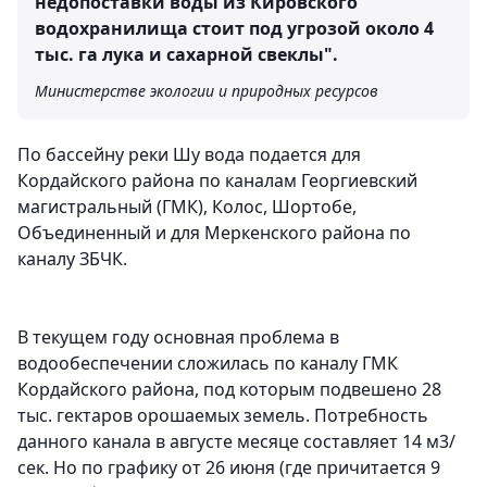
недопоставки воды из Кировского
водохранилища стоит под угрозой около 4
тыс. га лука и сахарной свеклы".
Министерстве экологии и природных ресурсов
По бассейну реки Шу вода подается для
Кордайского района по каналам Георгиевский
магистральный (ГМК), Колос, Шортобе,
Объединенный и для Меркенского района по
каналу ЗБЧК.
В текущем году основная проблема в
водообеспечении сложилась по каналу ГМК
Кордайского района, под которым подвешено 28
тыс. гектаров орошаемых земель. Потребность
данного канала в августе месяце составляет 14 м3/
сек. Но по графику от 26 июня (где причитается 9