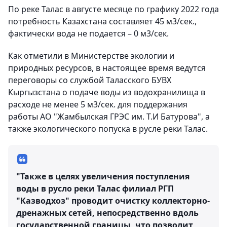
По реке Талас в августе месяце по графику 2022 года
потребность Казахстана составляет 45 м3/сек.,
фактически вода не подается – 0 м3/сек.
Как отметили в Министерстве экологии и
природных ресурсов, в настоящее время ведутся
переговоры со службой Таласского БУВХ
Кыргызстана о подаче воды из водохранилища в
расходе не менее 5 м3/сек. для поддержания
работы АО "Жамбылская ГРЭС им. Т.И Батурова", а
также экологического попуска в русле реки Талас.
"Также в целях увеличения поступления
воды в русло реки Талас филиал РГП
"Казводхоз" проводит очистку коллекторно-
дренажных сетей, непосредственно вдоль
государственной границы, что позволит