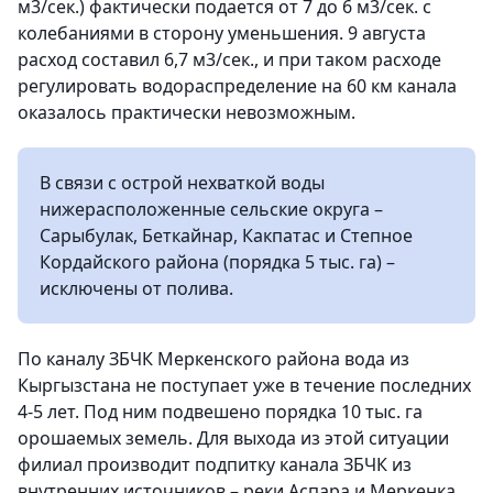
м3/сек.) фактически подается от 7 до 6 м3/сек. с
колебаниями в сторону уменьшения. 9 августа
расход составил 6,7 м3/сек., и при таком расходе
регулировать водораспределение на 60 км канала
оказалось практически невозможным.
В связи с острой нехваткой воды
нижерасположенные сельские округа –
Сарыбулак, Беткайнар, Какпатас и Степное
Кордайского района (порядка 5 тыс. га) –
исключены от полива.
По каналу ЗБЧК Меркенского района вода из
Кыргызстана не поступает уже в течение последних
4-5 лет. Под ним подвешено порядка 10 тыс. га
орошаемых земель. Для выхода из этой ситуации
филиал производит подпитку канала ЗБЧК из
внутренних источников – реки Аспара и Меркенка.