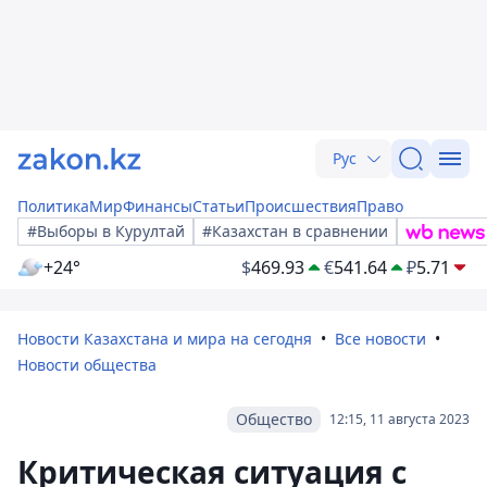
Рус
Политика
Мир
Финансы
Статьи
Происшествия
Право
#Выборы в Курултай
#Казахстан в сравнении
+24°
$
469.93
€
541.64
₽
5.71
Новости Казахстана и мира на сегодня
Все новости
Новости общества
Общество
12:15, 11 августа 2023
Критическая ситуация с