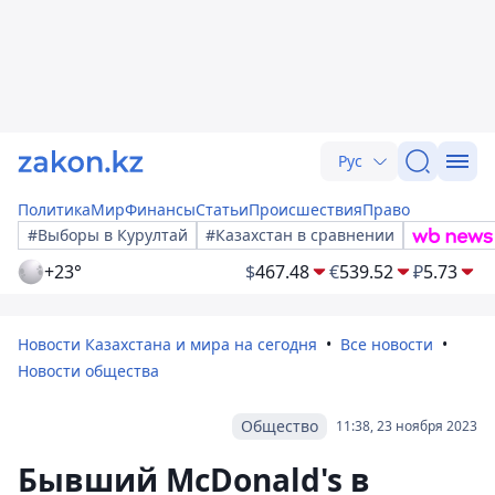
Рус
Политика
Мир
Финансы
Статьи
Происшествия
Право
#Выборы в Курултай
#Казахстан в сравнении
+23°
$
467.48
€
539.52
₽
5.73
Новости Казахстана и мира на сегодня
Все новости
Новости общества
Общество
11:38, 23 ноября 2023
Бывший McDonald's в