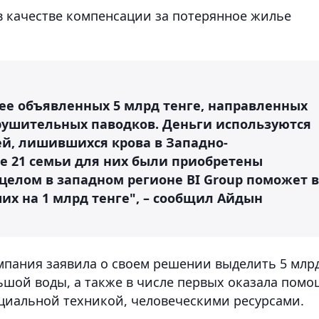
в качестве компенсации за потерянное жилье
ее объявленных 5 млрд тенге, направленных
рушительных паводков. Деньги используются
й, лишившихся крова в Западно-
бе 21 семьи для них были приобретены
целом в западном регионе BI Group поможет в
х на 1 млрд тенге", – сообщил Айдын
мпания заявила о своем решении выделить 5 млр
ьшой воды, а также в числе первых оказала пом
циальной техникой, человеческими ресурсами.