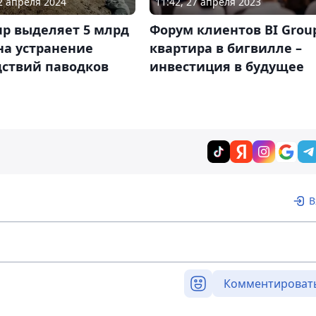
22 апреля 2024
11:42, 27 апреля 2023
up выделяет 5 млрд
Форум клиентов BI Grou
на устранение
квартира в бигвилле –
дствий паводков
инвестиция в будущее
В
Комментироват