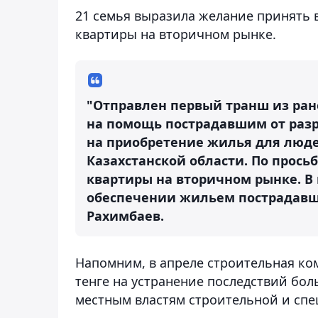
21 семья выразила желание принять 
квартиры на вторичном рынке.
"Отправлен первый транш из ран
на помощь пострадавшим от раз
на приобретение жилья для люде
Казахстанской области. По прось
квартиры на вторичном рынке. В 
обеспечении жильем пострадавши
Рахимбаев.
Напомним, в апреле строительная ко
тенге на устранение последствий бол
местным властям строительной и спе