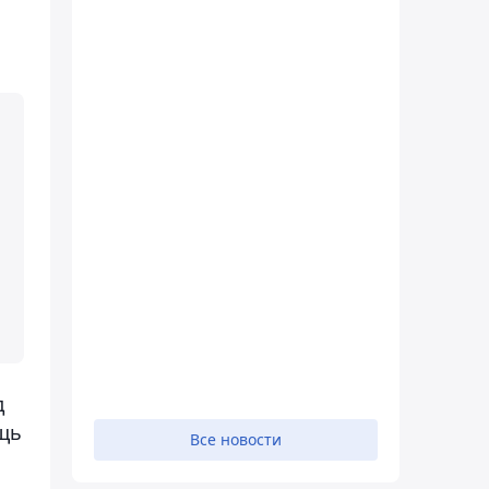
д
ощь
Все новости