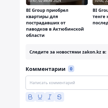
10:47, 02 июля 2024
10:00, 
BI Group приобрел
BI Gro
квартиры для
тенге 
пострадавших от
после
паводков в Актюбинской
области
Следите за новостями zakon.kz в:
Комментарии
0