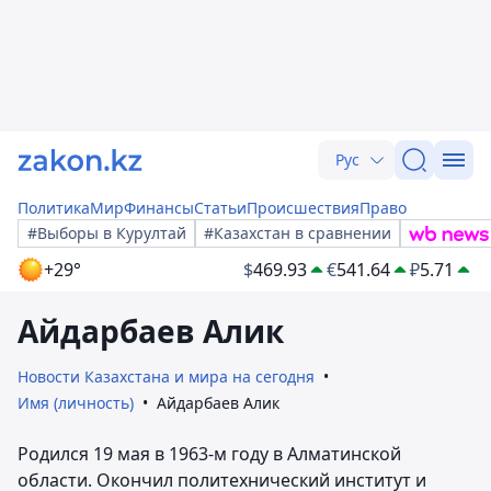
Рус
Политика
Мир
Финансы
Статьи
Происшествия
Право
#Выборы в Курултай
#Казахстан в сравнении
+29°
$
469.93
€
541.64
₽
5.71
Айдарбаев Алик
Новости Казахстана и мира на сегодня
Имя (личность)
Айдарбаев Алик
Родился 19 мая в 1963-м году в Алматинской
области. Окончил политехнический институт и