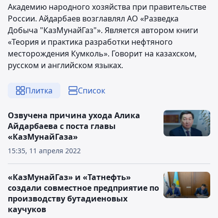
Академию народного хозяйства при правительстве
России. Айдарбаев возглавлял АО «Разведка
Добыча "КазМунайГаз"». Является автором книги
«Теория и практика разработки нефтяного
месторождения Кумколь». Говорит на казахском,
русском и английском языках.
Плитка
Список
Озвучена причина ухода Алика
Айдарбаева с поста главы
«КазМунайГаза»
15:35, 11 апреля 2022
«КазМунайГаз» и «Татнефть»
создали совместное предприятие по
производству бутадиеновых
каучуков