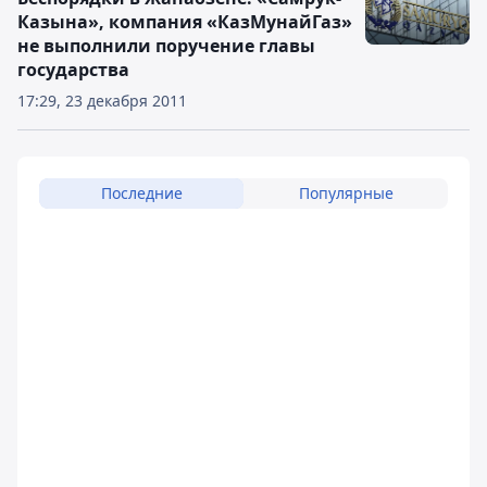
Казына», компания «КазМунайГаз»
не выполнили поручение главы
государства
17:29, 23 декабря 2011
Последние
Популярные