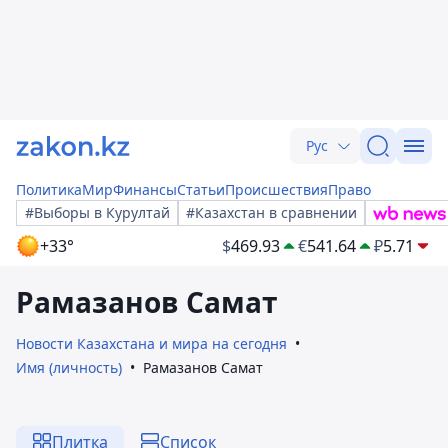
Рус
Политика
Мир
Финансы
Статьи
Происшествия
Право
#Выборы в Курултай
#Казахстан в сравнении
+33°
$
469.93
€
541.64
₽
5.71
Рамазанов Самат
Новости Казахстана и мира на сегодня
Имя (личность)
Рамазанов Самат
Плитка
Список