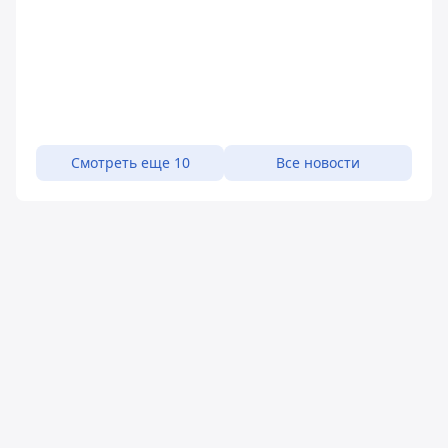
Смотреть еще 10
Все новости