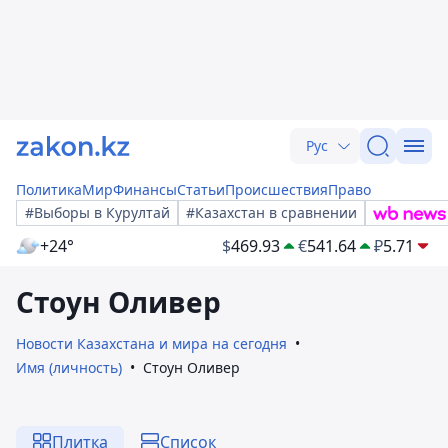
Рус
Политика
Мир
Финансы
Статьи
Происшествия
Право
#Выборы в Курултай
#Казахстан в сравнении
+24°
$
469.93
€
541.64
₽
5.71
Стоун Оливер
Новости Казахстана и мира на сегодня
Имя (личность)
Стоун Оливер
Плитка
Список