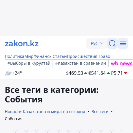
Рус
Политика
Мир
Финансы
Статьи
Происшествия
Право
#Выборы в Курултай
#Казахстан в сравнении
+24°
$
469.93
€
541.64
₽
5.71
Все теги в категории:
События
Новости Казахстана и мира на сегодня
Все теги
События