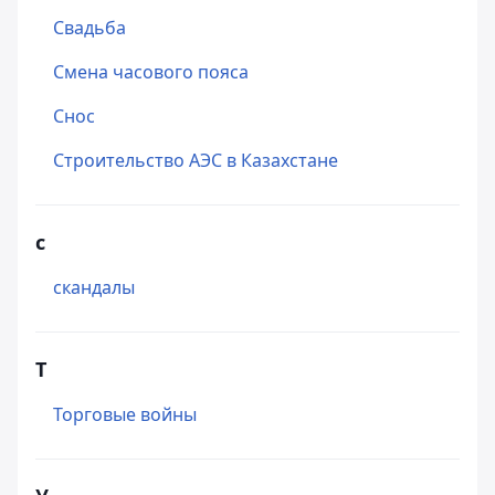
Свадьба
Смена часового пояса
Снос
Строительство АЭС в Казахстане
с
скандалы
Т
Торговые войны