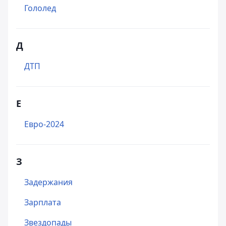
Гололед
Д
ДТП
Е
Евро-2024
З
Задержания
Зарплата
Звездопады