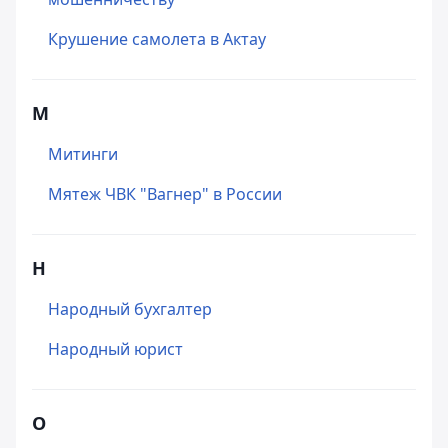
Крушение самолета в Актау
М
Митинги
Мятеж ЧВК "Вагнер" в России
Н
Народный бухгалтер
Народный юрист
О