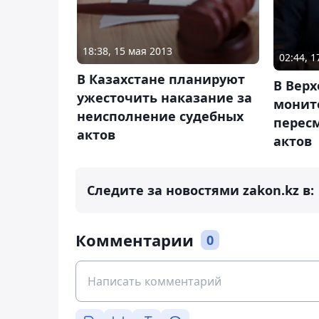
18:38, 15 мая 2013
02:44, 
В Казахстане планируют
В Верх
ужесточить наказание за
монит
неисполнение судебных
перес
актов
актов
Следите за новостями zakon.kz в:
Комментарии
0