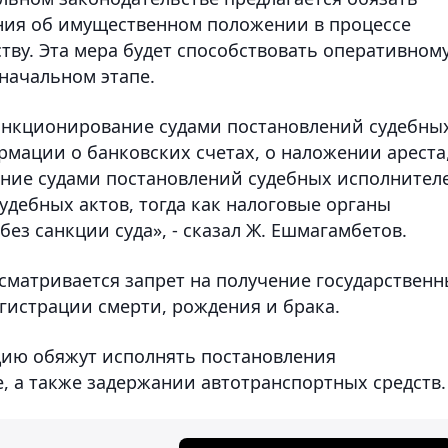
ения об имущественном положении в процессе
тву. Эта мера будет способствовать оперативном
начальном этапе.
 санкционирование судами постановлений судебны
мации о банковских счетах, о наложении ареста
вание судами постановлений судебных исполнител
удебных актов, тогда как налоговые органы
ез санкции суда», - сказал Ж. Ешмагамбетов.
сматривается запрет на получение государствен
гистрации смерти, рождения и брака.
цию обяжут исполнять постановления
, а также задержании автотранспортных средств.