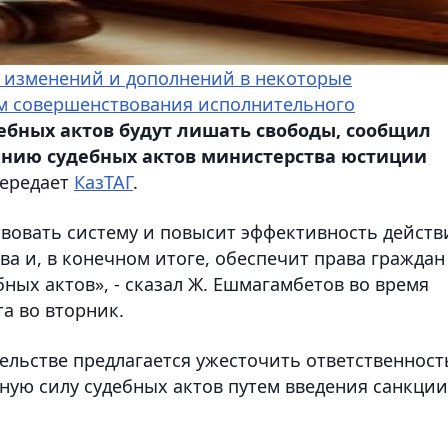
 изменений и дополнений в некоторые
ам совершенствования исполнительного
ебных актов будут лишать свободы, сообщил
ению судебных актов министерства юстиции
передает
КазТАГ
.
вовать систему и повысит эффективность действ
а и, в конечном итоге, обеспечит права граждан
ных актов», - сказал Ж. Ешмагамбетов во время
а во вторник.
тельстве предлагается ужесточить ответственност
ную силу судебных актов путем введения санкции