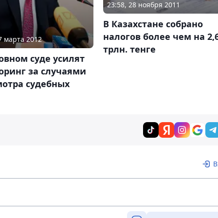
23:58, 28 ноября 2011
В Казахстане собрано
налогов более чем на 2,
17 марта 2012
трлн. тенге
овном суде усилят
оринг за случаями
мотра судебных
В