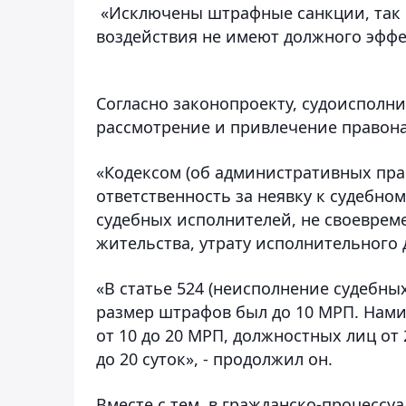
«Исключены штрафные санкции, так 
воздействия не имеют должного эффек
Согласно законопроекту, судоисполни
рассмотрение и привлечение правон
«Кодексом (об административных пра
ответственность за неявку к судебн
судебных исполнителей, не своеврем
жительства, утрату исполнительного 
«В статье 524 (неисполнение судебны
размер штрафов был до 10 МРП. Нам
от 10 до 20 МРП, должностных лиц от
до 20 суток», - продолжил он.
Вместе с тем, в гражданско-процессу