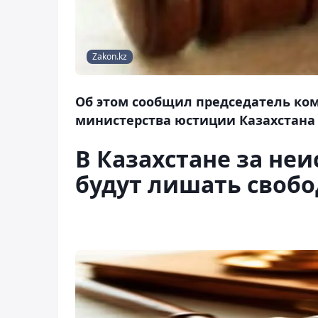
Zakon.kz
Об этом сообщил председатель ко
министерства юстиции Казахстана
В Казахстане за не
будут лишать своб