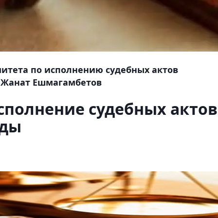
митета по исполнению судебных актов
 Жанат Ешмагамбетов
исполнение судебных актов
оды