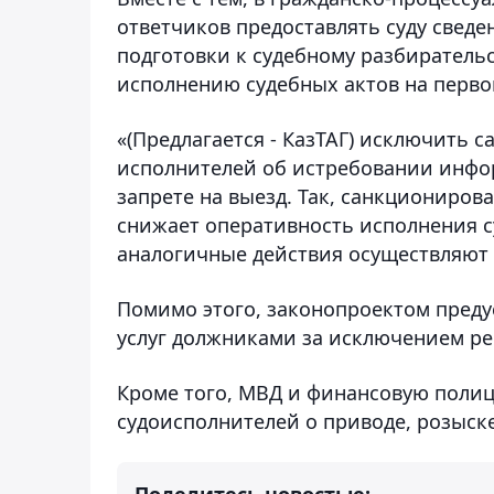
ответчиков предоставлять суду свед
подготовки к судебному разбирательс
исполнению судебных актов на перво
«(Предлагается - КазТАГ) исключить
исполнителей об истребовании инфор
запрете на выезд. Так, санкциониро
снижает оперативность исполнения с
аналогичные действия осуществляют б
Помимо этого, законопроектом преду
услуг должниками за исключением ре
Кроме того, МВД и финансовую поли
судоисполнителей о приводе, розыске
Поделитесь новостью: