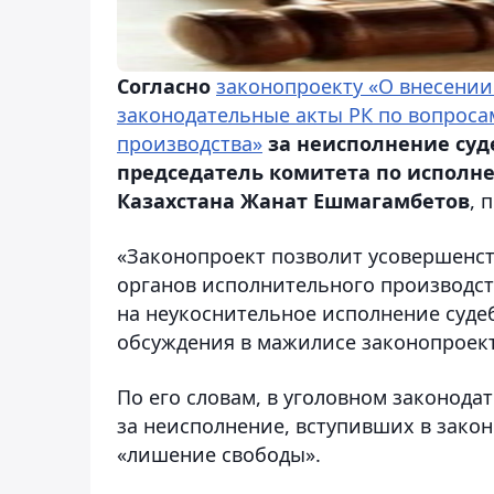
Согласно
законопроекту «О внесении
законодательные акты РК по вопрос
производства»
за неисполнение суд
председатель комитета по исполн
Казахстана Жанат Ешмагамбетов
, 
«Законопроект позволит усовершенст
органов исполнительного производств
на неукоснительное исполнение судеб
обсуждения в мажилисе законопроект
По его словам, в уголовном законода
за неисполнение, вступивших в закон
«лишение свободы».