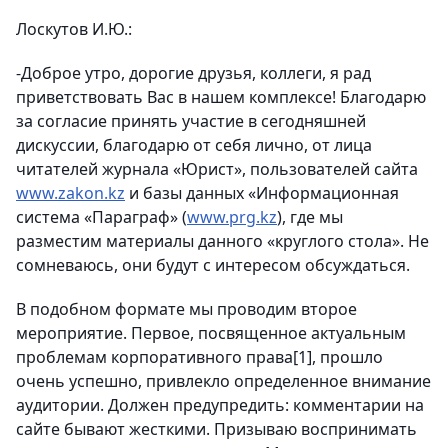
Лоскутов И.Ю.:
-Доброе утро, дорогие друзья, коллеги, я рад
приветствовать Вас в нашем комплексе! Благодарю
за согласие принять участие в сегодняшней
дискуссии, благодарю от себя лично, от лица
читателей журнала «Юрист», пользователей сайта
www.zakon.kz
и базы данных «Информационная
система «Параграф» (
www.prg.kz
), где мы
разместим материалы данного «круглого стола». Не
сомневаюсь, они будут с интересом обсуждаться.
В подобном формате мы проводим второе
мероприятие. Первое, посвященное актуальным
проблемам корпоративного права[1], прошло
очень успешно, привлекло определенное внимание
аудитории. Должен предупредить: комментарии на
сайте бывают жесткими. Призываю воспринимать