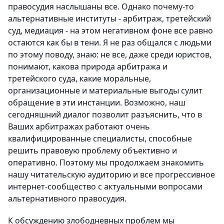
правосудия наслышаны все. Однако почему-то
альтернативные институты - арбитраж, третейский
суд, медиация - на этом негативном фоне все равно
остаются как бы в тени. Я не раз общался с людьми
по этому поводу, знаю: не все, даже среди юристов,
понимают, какова природа арбитража и
третейского суда, какие моральные,
организационные и материальные выгоды сулит
обращение в эти инстанции. Возможно, наш
сегодняшний диалог позволит разъяснить, что в
Ваших арбитражах работают очень
квалифицированные специалисты, способные
решить правовую проблему объективно и
оперативно. Поэтому мы продолжаем знакомить
нашу читательскую аудиторию и все прогрессивное
интернет-сообщество с актуальными вопросами
альтернативного правосудия.
К обсуждению злободневных проблем мы