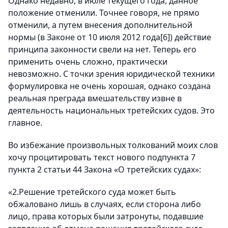
Однако недавно, в июле текущего года, данное
положение отменили. Точнее говоря, не прямо
отменили, а путем внесения дополнительной
нормы (в Законе от 10 июля 2012 года[6]) действие
принципа законности свели на нет. Теперь его
применить очень сложно, практически
невозможно. С точки зрения юридической техники
формулировка не очень хорошая, однако создана
реальная преграда вмешательству извне в
деятельность национальных третейских судов. Это
главное.
Во избежание произвольных толкований моих слов
хочу процитировать текст нового подпункта 7
пункта 2 статьи 44 Закона «О третейских судах»:
«2.Решение третейского суда может быть
обжаловано лишь в случаях, если сторона либо
лицо, права которых были затронуты, подавшие