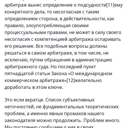
арбитраж вынес определение о подсудности[11]ему
конкретного дела, то несогласная с таким
определением сторона, в действительности, как
правило, злоупотребляющая своими
процессуальными правами, не может в силу своего
несогласия с компетенцией арбитража оспаривать
его решение. Все подобные вопросы должны
решаться в самом арбитраже, в том числе, не
исключаю, путем обращения в администрацию
арбитражного суда. Но последний пункт
пятнадцатой статьи Закона «О международном
коммерческом арбитраже»[12]желательно
доработать в этом ключе.
Это если вкратце. Список субъективных
неточностей, не фундаментальных теоретических
проблем, а именно явных промахов нашего
законодателя можно продолжить. Проблем много.
Мы постоянно сообщаем о них в своих