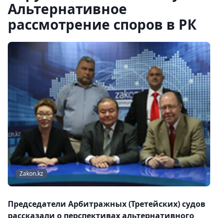
Альтернативное
рассмотрение споров в РК
Zakon.kz
Председатели Арбитражных (Третейских) судов
рассказали о перспективах альтернативного