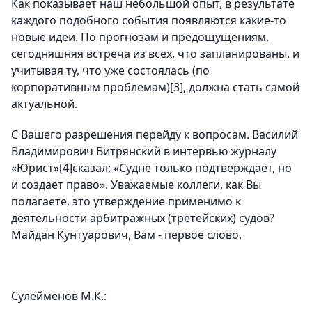
Как показывает наш небольшой опыт, в результате
каждого подобного события появляются какие-то
новые идеи. По прогнозам и предощущениям,
сегодняшняя встреча из всех, что запланированы, и
учитывая ту, что уже состоялась (по
корпоративным проблемам)[3], должна стать самой
актуальной.
С Вашего разрешения перейду к вопросам. Василий
Владимирович Витрянский в интервью журналу
«Юрист»[4]сказал: «Судне только подтверждает, но
и создает право». Уважаемые коллеги, как Вы
полагаете, это утверждение применимо к
деятельности арбитражных (третейских) судов?
Майдан Кунтуарович, Вам - первое слово.
Сулейменов М.К.: