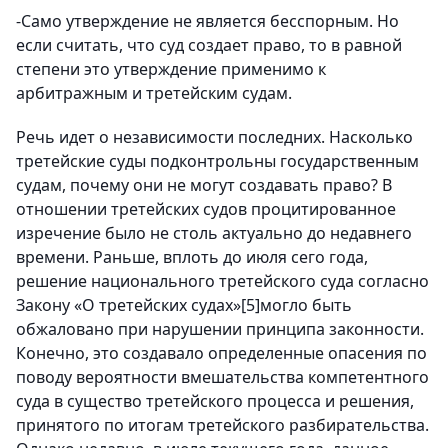
-Само утверждение не является бесспорным. Но
если считать, что суд создает право, то в равной
степени это утверждение применимо к
арбитражным и третейским судам.
Речь идет о независимости последних. Насколько
третейские суды подконтрольны государственным
судам, почему они не могут создавать право? В
отношении третейских судов процитированное
изречение было не столь актуально до недавнего
времени. Раньше, вплоть до июля сего года,
решение национального третейского суда согласно
Закону «О третейских судах»[5]могло быть
обжаловано при нарушении принципа законности.
Конечно, это создавало определенные опасения по
поводу вероятности вмешательства компетентного
суда в существо третейского процесса и решения,
принятого по итогам третейского разбирательства.