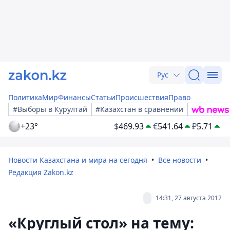
Рус
Политика
Мир
Финансы
Статьи
Происшествия
Право
#Выборы в Курултай
#Казахстан в сравнении
+23°
$
469.93
€
541.64
₽
5.71
Новости Казахстана и мира на сегодня
Все новости
Редакция Zakon.kz
14:31, 27 августа 2012
«Круглый стол» на тему: