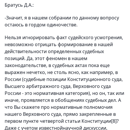
Братусь Д.А.:
-Значит, я в нашем собрании по данному вопросу
остаюсь в гордом одиночестве.
Нельзя игнорировать факт судейского усмотрения,
невозможно отрицать формирование в нашей
действительности определенных судебных
позиций. Да, этот феномен в нашем
законодательстве, в судебных актах пока еще
выражен нечетко, не столь ясно, как например, в
России (судебные позиции Конституционного суда,
Высшего арбитражного суда, Верховного суда
России - это нормативная категория), но он, так или
иначе, проявляется в обобщениях судебных дел. А
что Вы скажете про нормативные полномочия
нашего Верховного суда, прямо закрепленные в
первом пункте четвертой статьи Конституции[8]?
Даже с учетом известнойнаучной дискуссии,