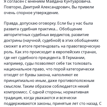
Я согласен с мнением Майдана Кунтуаровича.
Повторю, Дмитрий Александрович, Вы привели
очень спорное утверждение.
Правда, допускаю оговорку. Если бы у нас была
развита судебная практика… Обобщение
авторитетных судебных вердиктов, развитие
доктрины (научной, судебной) в этих обобщениях
сможет в итоге претендовать на правотворческую
роль. Как это происходит в европейских странах,
где нет судебного прецедента. В Германии,
например, суды позволяют себе так толковать
национальное право, что порой категорически
отходят от буквы закона, наполняют ее
принципиально иным, даже противоположным
смыслом. Таким образом соблюдается некий
компромисс. С одной стороны, нормативная
традиция, когда уважаются и всячески
поддерживаются законы, принятые лет сто назад. С