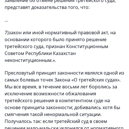
заявление об отмене решения третейского суда,
представят доказательства того, что:
…
7)закон или иной нормативный правовой акт, на
основании которого было принято решение
третейского суда, признан Конституционным
Советом Республики Казахстан
неконституционным.».
Пресловутый принцип законности являлся одной из
самых болевых точек Закона «О третейских судах».
Мы все время, в течение восьми лет боролись за
исключение возможности обжалования
третейского решения в компетентном суде на
основе принципа законности; добивались хотя бы
смягчения такой ненормальной ситуации.
Получалось так: если третейский суд в своем
решении мало-мальски уклонился от нормативного