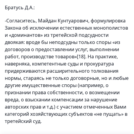
Братусь Д.А.:
-Согласитесь, Майдан Кунтуарович, формулировка
Закона об исключении естественных монополистов
и «доминантов» из третейской подсудности
двоякая: вроде бы неподсудны только споры «из
договоров о предоставлении услуг, выполнении
работ, производстве товаров»[18]. На практике,
наверняка, компетентные суды и прокуратура
придерживаются расширительного толкования
нормы, стараясь не только договорные, но и любые
другие имущественные споры (например, о
признании права собственности, о возмещении
вреда, о взыскании компенсации за нарушение
авторских прав и т.д.) с участием отмеченных Вами
категорий хозяйствующих субъектов «не пущать» в
третейский суд.