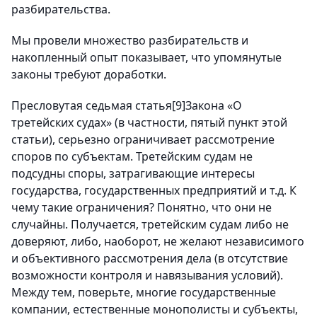
разбирательства.
Мы провели множество разбирательств и
накопленный опыт показывает, что упомянутые
законы требуют доработки.
Пресловутая седьмая статья[9]Закона «О
третейских судах» (в частности, пятый пункт этой
статьи), серьезно ограничивает рассмотрение
споров по субъектам. Третейским судам не
подсудны споры, затрагивающие интересы
государства, государственных предприятий и т.д. К
чему такие ограничения? Понятно, что они не
случайны. Получается, третейским судам либо не
доверяют, либо, наоборот, не желают независимого
и объективного рассмотрения дела (в отсутствие
возможности контроля и навязывания условий).
Между тем, поверьте, многие государственные
компании, естественные монополисты и субъекты,