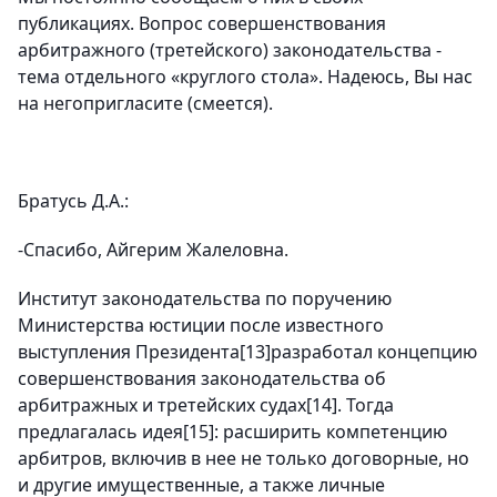
публикациях. Вопрос совершенствования
арбитражного (третейского) законодательства -
тема отдельного «круглого стола». Надеюсь, Вы нас
на негопригласите (смеется).
Братусь Д.А.:
-Спасибо, Айгерим Жалеловна.
Институт законодательства по поручению
Министерства юстиции после известного
выступления Президента[13]разработал концепцию
совершенствования законодательства об
арбитражных и третейских судах[14]. Тогда
предлагалась идея[15]: расширить компетенцию
арбитров, включив в нее не только договорные, но
и другие имущественные, а также личные