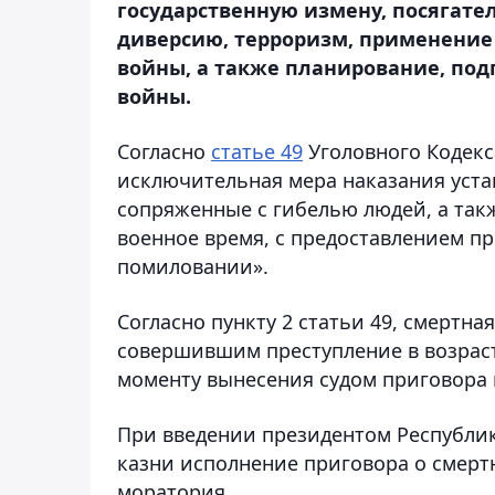
государственную измену, посягате
диверсию, терроризм, применение
войны, а также планирование, под
войны.
Согласно
статье 49
Уголовного Кодекса
исключительная мера наказания уста
сопряженные с гибелью людей, а так
военное время, с предоставлением п
помиловании».
Согласно пункту 2 статьи 49, смертна
совершившим преступление в возраст
моменту вынесения судом приговора 
При введении президентом Республик
казни исполнение приговора о смерт
моратория.