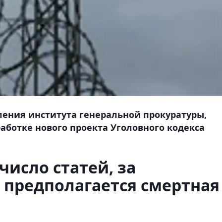
ления института генеральной прокуратуры,
аботке нового проекта Уголовного кодекса
число статей, за
 предполагается смертная