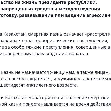
льство на жизнь президента республики,
 запрещенных средств и методов ведения
готовку, развязывание или ведение агрессивн
 Казахстан, смертная казнь означает «расстрел к
навливается за террористические преступления,
же за особо тяжкие преступления, совершенные в
риговоренному права ходатайствовать о
я казнь не назначается женщинам, а также лицам,
е до восемнадцати лет, и мужчинам, достигшим 
шестидесятипятилетнего возраста.
и Казахстан моратория на исполнение смертной
ной казни приостанавливается на время действия