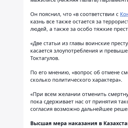
Он пояснил, что «в соответствии с
Ко
казнь все также остается за террори
людей, а также за особо тяжкие прес
«Две статьи из главы воинские прест
касается злоупотребления и превышен
Токтагулов.
По его мнению, «вопрос об отмене см
сколько политического характера».
«При всем желании отменить смертну
пока сдерживает нас от принятия та
согласия возможно дальнейшее решени
Высшая мера наказания в Казахста