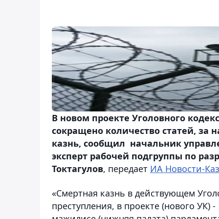
В новом проекте Уголовного кодекс
сокращено количество статей, за 
казнь, сообщил начальник управл
эксперт рабочей подгруппы по раз
Токтагулов
, передает
ИА Новости-Каз
«Смертная казнь в действующем Уголо
преступления, в проекте (нового УК) - 
мажилисе (нижняя палата) парламент