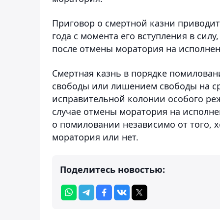
Приговор о смертной казни приводитс
года с момента его вступления в силу
после отмены моратория на исполнен
Смертная казнь в порядке помилова
свободы или лишением свободы на ср
исправительной колонии особого реж
случае отмены моратория на исполне
о помиловании независимо от того, х
моратория или нет.
Поделитесь новостью: