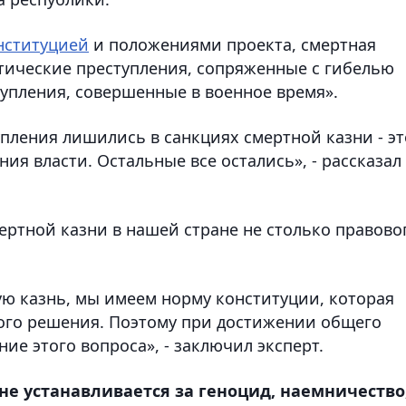
нституцией
и положениями проекта, смертная
стические преступления, сопряженные с гибелью
тупления, совершенные в военное время».
упления лишились в санкциях смертной казни - эт
ия власти. Остальные все остались», - рассказал
ертной казни в нашей стране не столько правово
ю казнь, мы имеем норму конституции, которая
кого решения. Поэтому при достижении общего
е этого вопроса», - заключил эксперт.
не устанавливается за геноцид, наемничество