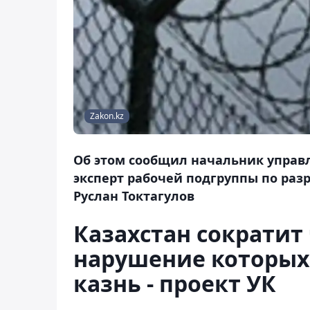
Zakon.kz
Об этом сообщил начальник управ
эксперт рабочей подгруппы по разр
Руслан Токтагулов
Казахстан сократит 
нарушение которых
казнь - проект УК