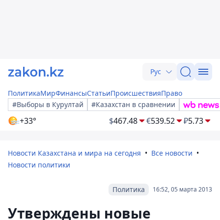
Рус
Политика
Мир
Финансы
Статьи
Происшествия
Право
#Выборы в Курултай
#Казахстан в сравнении
+33°
$
467.48
€
539.52
₽
5.73
Новости Казахстана и мира на сегодня
Все новости
Новости политики
Политика
16:52, 05 марта 2013
Утверждены новые