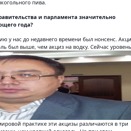
лкогольного пива.
равительства и парламента значительно
ющего года?
ию у нас до недавнего времени был нонсенс. Акц
ль был выше, чем акциз на водку. Сейчас уровен
 мировой практике эти акцизы различаются в три