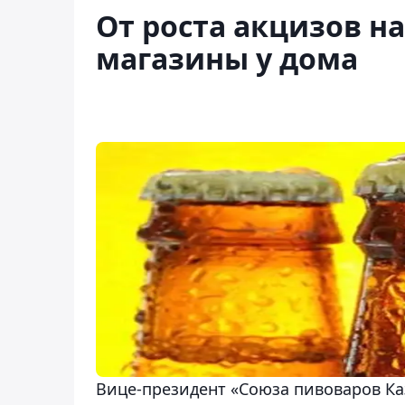
От роста акцизов н
магазины у дома
Вице-президент «Союза пивоваров Ка