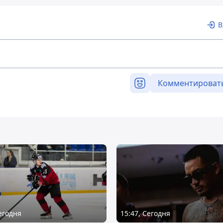
В
Комментироват
Сегодня
15:47, Сегодня