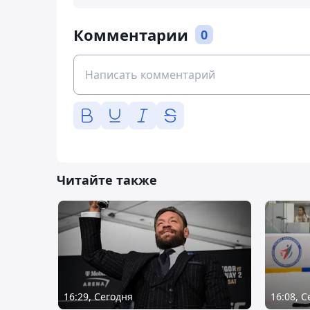
Комментарии
0
Читайте также
16:29, Сегодня
16:08, 