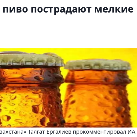
а пиво пострадают мелкие
захстана» Талгат Ергалиев прокомментировал ИА