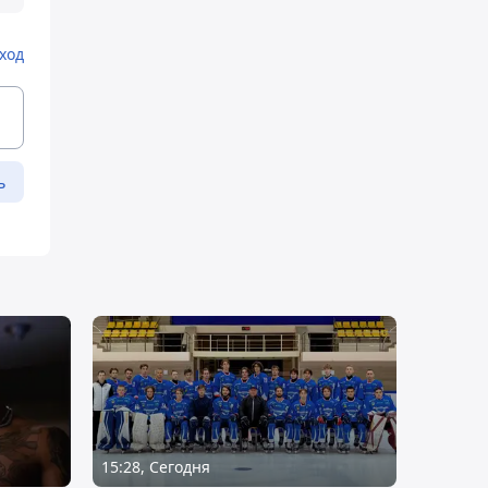
ход
ь
15:28, Сегодня