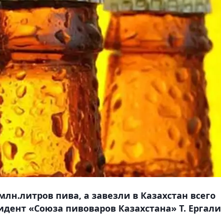
лн.литров пива, а завезли в Казахстан всего
зидент «Союза пивоваров Казахстана» Т. Ергал