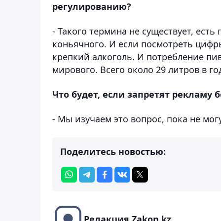
регулированию?
- Такого термина не существует, есть
коньячного. И если посмотреть цифры
крепкий алкоголь. И потребление пив
мирового. Всего около 29 литров в го
Что будет, если запретят рекламу 
- Мы изучаем это вопрос, пока не мог
Поделитесь новостью:
Редакция Zakon.kz