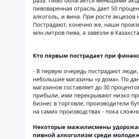
раза. Пиво облагается меньшими акц
пивоваренная отрасль дает 50 процен
алкоголь, и вина. При росте акцизов
Пострадают, конечно же, наши произ
млн.литров пива, а завезли в Казахста
Кто первым пострадает при финан
- В первую очередь пострадают люди,
небольшие магазины «у дома». По дан
магазинов составляет до 30 проценто
прибыли, ими перекрывают низко при
бизнес в торговле, производители бу
на самих производствах - пока сложн
Некоторые мажилисмены удорожан
пивной алкоголизм среди молодеж