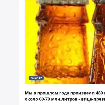
Zakon.kz
Мы в прошлом году произвели 480 м
около 60-70 млн.литров - вице-пре