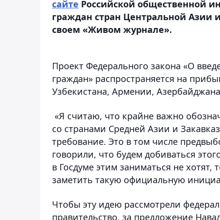
сайте
Российской общественной ин
граждан стран Центральной Азии и
своем «Живом журнале».
Проект Федерального закона «О введ
граждан» распространяется на прибы
Узбекистана, Армении, Азербайджана
«Я считаю, что крайне важно обозна
со странами Средней Азии и Закавка
требование. Это в том числе предвы
говорили, что будем добиваться этог
в Госдуме этим заниматься не хотят, 
заметить такую официальную инициа
Чтобы эту идею рассмотрели федерал
правительство, за предложение Нава