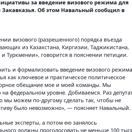
ициативы за введение визового режима для
 Закавказья. Об этом Навальный сообщил в
ении визового (разрешенного) порядка въезда
вающих из Казахстана, Киргизии, Таджикистана,
 и Туркмении», говорится в пояснении петиции.
чить и формализовать введение визового режим
зья как ключевое и практическое политическое
борное обещание мое и моей команды. Мы
о на федеральном уровне. Добиваемся. Раз депута
то мы можем по-другому сделать так, чтобы не
тиву было невозможно», — поясняет Навальный.
ьные эксперты, а потом ею занялось
льного должны проголосовать не меньше 100 тыс