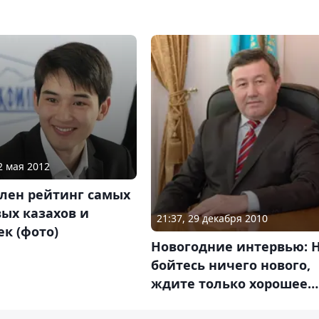
2 мая 2012
влен рейтинг самых
ых казахов и
21:37, 29 декабря 2010
к (фото)
Новогодние интервью: 
бойтесь ничего нового,
ждите только хорошее…