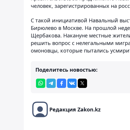
человек, зарегистрированных на росс
С такой инициативой Навальный выст
Бирюлево в Москве. На прошлой недел
Щербакова. Накануне местные жители
решить вопрос с нелегальными мигран
омоновцы, которые пытались усмирит
Поделитесь новостью:
Редакция Zakon.kz