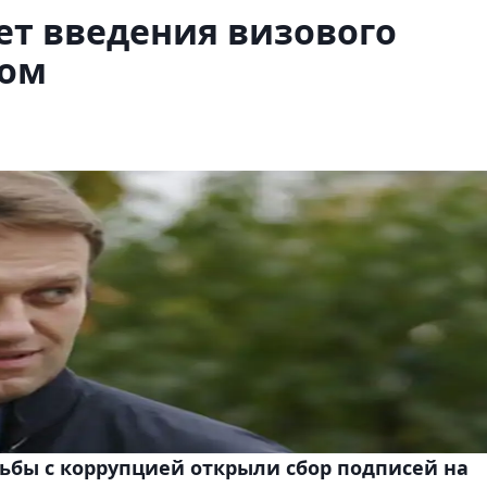
ет введения визового
ном
ьбы с коррупцией открыли сбор подписей на