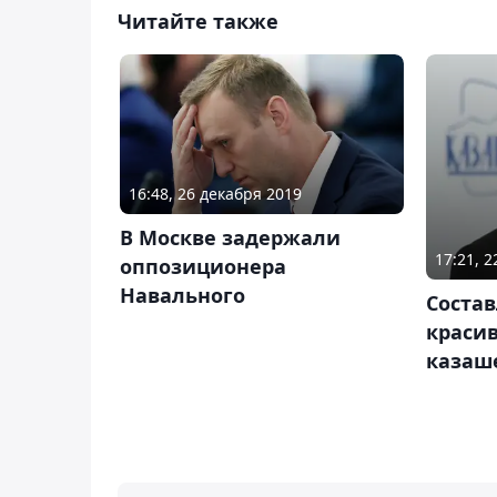
Читайте также
16:48, 26 декабря 2019
В Москве задержали
17:21, 2
оппозиционера
Навального
Соста
красив
казаше