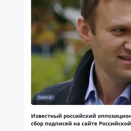
Zakon.kz
Известный российский оппозицион
сбор подписей на сайте Российск