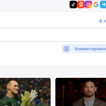
В
Комментироват