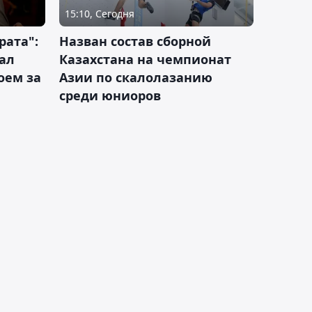
15:10, Сегодня
рата":
Назван состав сборной
ал
Казахстана на чемпионат
оем за
Азии по скалолазанию
среди юниоров