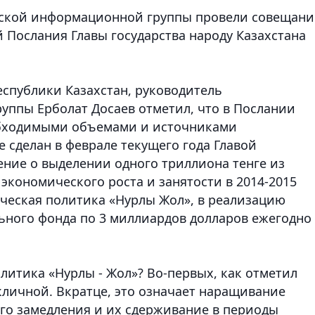
нской информационной группы провели совещани
Послания Главы государства народу Казахстана
спублики Казахстан, руководитель
ппы Ерболат Досаев отметил, что в Послании
обходимыми объемами и источниками
 сделан в феврале текущего года Главой
ение о выделении одного триллиона тенге из
экономического роста и занятости в 2014-2015
ическая политика «Нурлы Жол», в реализацию
ьного фонда по 3 миллиардов долларов ежегодно
литика «Нурлы - Жол»? Во-первых, как отметил
икличной. Вкратце, это означает наращивание
го замедления и их сдерживание в периоды