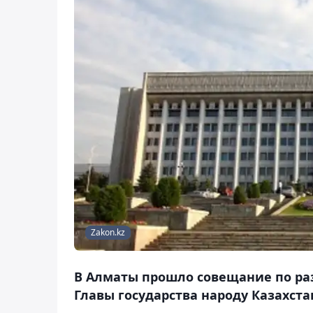
Zakon.kz
В Алматы прошло совещание по р
Главы государства народу Казахста