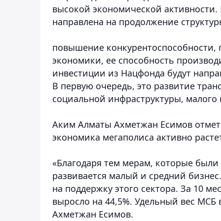
высокой экономической активности. 
направлена на продолжение структур
повышение конкурентоспособности, 
экономики, ее способность производ
инвестиции из Нацфонда будут напр
В первую очередь, это развитие тран
социальной инфраструктуры, малого и 
Аким Алматы Ахметжан Есимов отмети
экономика мегаполиса активно растет
«Благодаря тем мерам, которые были 
развивается малый и средний бизнес.
на поддержку этого сектора. За 10 м
выросло на 44,5%. Удельный вес МСБ в
Ахметжан Есимов.