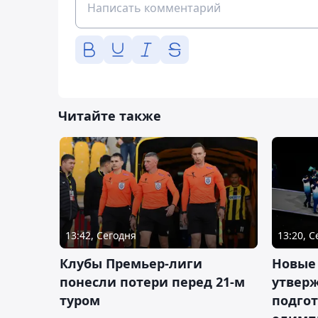
Читайте также
13:42, Сегодня
13:20, 
Клубы Премьер-лиги
Новые
понесли потери перед 21-м
утверж
туром
подго