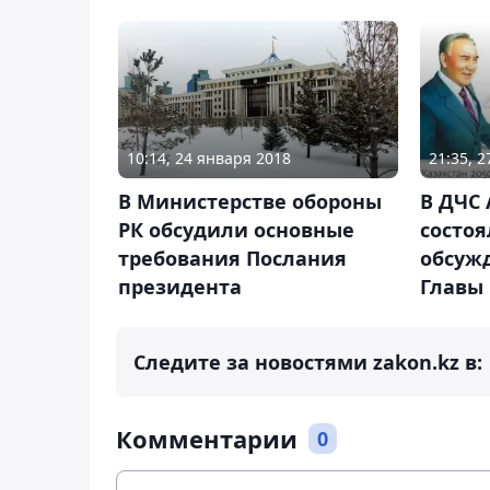
10:14, 24 января 2018
21:35, 
В Министерстве обороны
В ДЧС
РК обсудили основные
состоя
требования Послания
обсуж
президента
Главы 
Следите за новостями zakon.kz в:
Комментарии
0