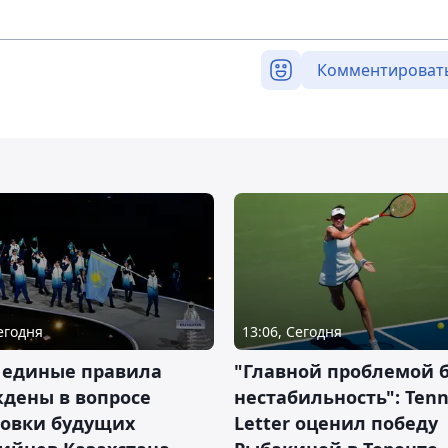
Комментироват
Сегодня
13:06, Сегодня
 единые правила
"Главной проблемой 
дены в вопросе
нестабильность": Tenn
товки будущих
Letter оценил победу