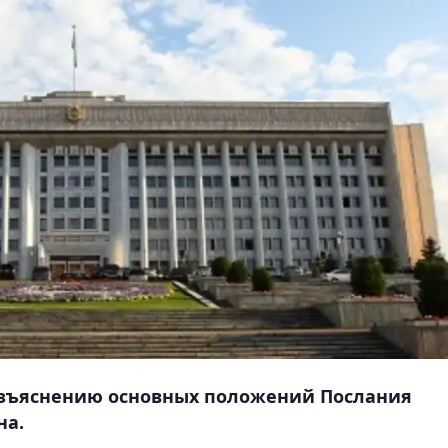
азъяснению основных положений Послания
на.