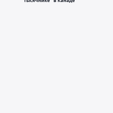
"тысячнике" в Канаде