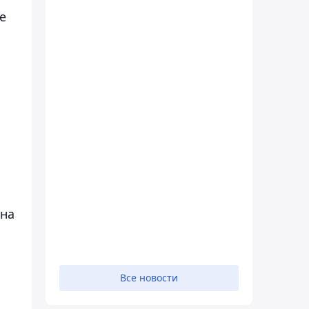
е
 на
Все новости