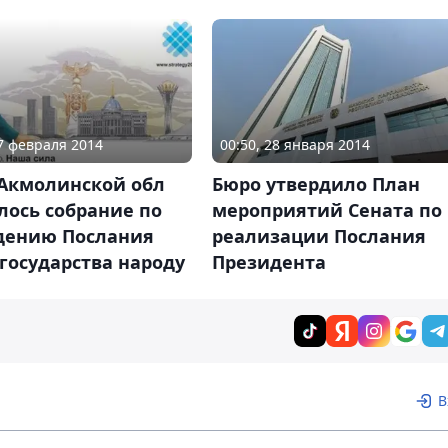
27 февраля 2014
00:50, 28 января 2014
 Акмолинской обл
Бюро утвердило План
лось собрание по
мероприятий Сената по
дению Послания
реализации Послания
государства народу
Президента
В