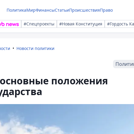
Политика
Мир
Финансы
Статьи
Происшествия
Право
#Спецпроекты
#Новая Конституция
#Гордость К
вости
Новости политики
Полити
 основные положения
ударства