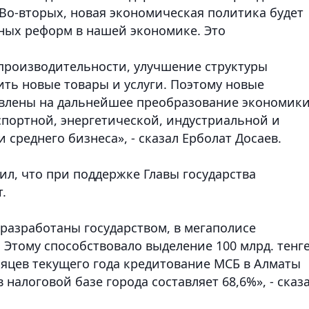
Во-вторых, новая экономическая политика будет
ных реформ в нашей экономике. Это
производительности, улучшение структуры
ить новые товары и услуги. Поэтому новые
авлены на дальнейшее преобразование экономики
спортной, энергетической, индустриальной и
среднего бизнеса», - сказал Ерболат Досаев.
л, что при поддержке Главы государства
.
разработаны государством, в мегаполисе
 Этому способствовало выделение 100 млрд. тенг
есяцев текущего года кредитование МСБ в Алматы
 налоговой базе города составляет 68,6%», - сказ