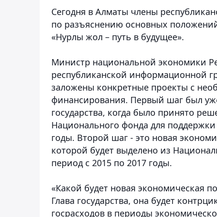
Сегодня в Алматы члены республика
по разъяснению основных положений 
«Нурлы жол – путь в будущее».
Министр национальной экономики Ре
республиканской информационной гру
заложены конкретные проекты с не
финансирования. Первый шаг был уже
государства, когда было принято реш
Национального фонда для поддержки 
годы. Второй шаг - это новая эконом
которой будет выделено из Национал
период с 2015 по 2017 годы.
«Какой будет новая экономическая по
Глава государства, она будет контрц
госрасходов в периоды экономическо