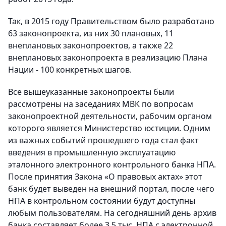
Так, в 2015 году Правительством было разработано
63 законопроекта, из них 30 плановых, 11
внеплановых законопроектов, а также 22
внеплановых законопроекта в реализацию Плана
Нации - 100 конкретных шагов.
Все вышеуказанные законопроекты были
рассмотрены на заседаниях МВК по вопросам
законопроектной деятельности, рабочим органом
которого является Министерство юстиции. Одним
из важных событий прошедшего года стал факт
введения в промышленную эксплуатацию
эталонного электронного контрольного банка НПА.
После принятия Закона «О правовых актах» этот
банк будет выведен на внешний портал, после чего
НПА в контрольном состоянии будут доступны
любым пользователям. На сегодняшний день архив
банка составляет более 3,5 тыс. НПА с электронной