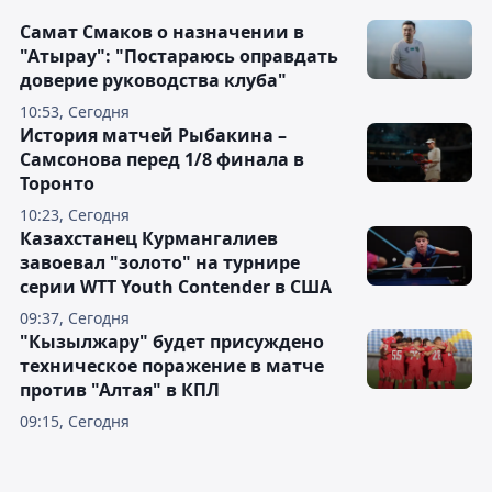
Самат Смаков о назначении в
"Атырау": "Постараюсь оправдать
доверие руководства клуба"
10:53, Сегодня
История матчей Рыбакина –
Самсонова перед 1/8 финала в
Торонто
10:23, Сегодня
Казахстанец Курмангалиев
завоевал "золото" на турнире
серии WTT Youth Contender в США
09:37, Сегодня
"Кызылжару" будет присуждено
техническое поражение в матче
против "Алтая" в КПЛ
09:15, Сегодня