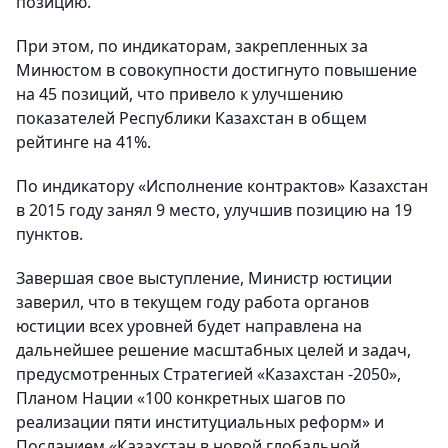
позицию.
При этом, по индикаторам, закрепленных за
Минюстом в совокупности достигнуто повышение
на 45 позиций, что привело к улучшению
показателей Республики Казахстан в общем
рейтинге на 41%.
По индикатору «Исполнение контрактов» Казахстан
в 2015 году занял 9 место, улучшив позицию на 19
пунктов.
Завершая свое выступление, Министр юстиции
заверил, что в текущем году работа органов
юстиции всех уровней будет направлена на
дальнейшее решение масштабных целей и задач,
предусмотренных Стратегией «Казахстан -2050»,
Планом Нации «100 конкретных шагов по
реализации пяти институциальных реформ» и
Посланием «Казахстан в новой глобальной