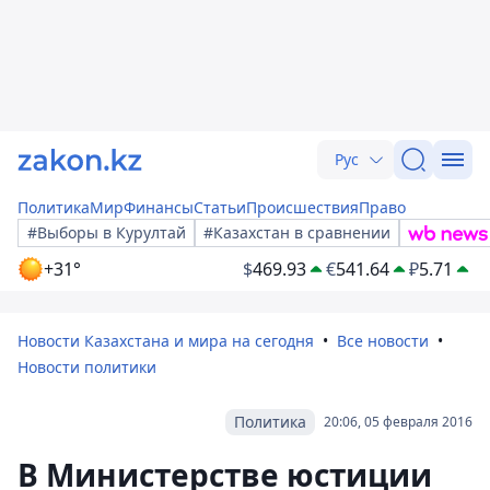
Рус
Политика
Мир
Финансы
Статьи
Происшествия
Право
#Выборы в Курултай
#Казахстан в сравнении
+31°
$
469.93
€
541.64
₽
5.71
Новости Казахстана и мира на сегодня
Все новости
Новости политики
Политика
20:06, 05 февраля 2016
В Министерстве юстиции