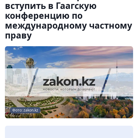
вступить в Гаагскую
конференцию по
международному частному
праву
Фото: zakon.kz