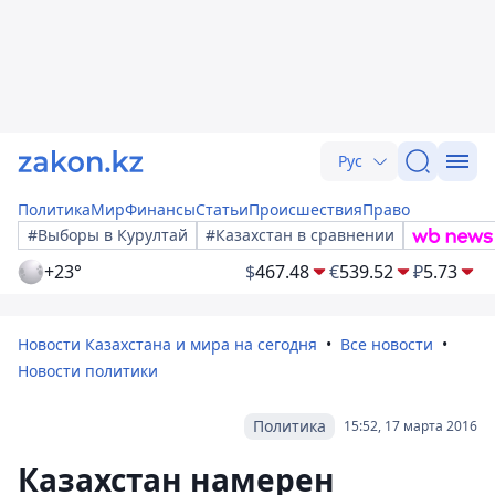
Рус
Политика
Мир
Финансы
Статьи
Происшествия
Право
#Выборы в Курултай
#Казахстан в сравнении
+23°
$
467.48
€
539.52
₽
5.73
Новости Казахстана и мира на сегодня
Все новости
Новости политики
Политика
15:52, 17 марта 2016
Казахстан намерен