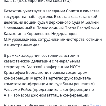
палата (ICC), Европейский союз (EU).
Казахстан участвует в заседании Совета в качестве
государства-наблюдателя. В состав казахстанской
делегации вошли судья Верховного Суда М.Балкен,
Чрезвычайный и Полномочный Посол Республики
Казахстан в Королевстве Нидерландов
М.Мурзамадиева, сотрудники министерств юстиции
и иностранных дел.
В рамках заседания состоялись встречи
казахстанской делегации с генеральным
секретарем Гаагской конференции HCCH
Кристофом Бернаскони, первым секретарем
конференции Мартой Пертегас (руководитель
комитета конференции по судебным решениям),
Альсемо Рейес (представитель конференции по
АТР), Томасом Джоном (атташе конференции).
На встречах обсуждены вопросы реализации
Плана