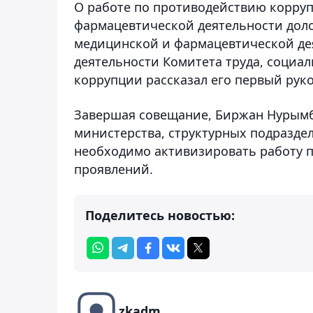
О работе по противодействию корруп
фармацевтической деятельности дол
медицинской и фармацевтической дея
деятельности Комитета труда, социа
коррупции рассказал его первый рук
Завершая совещание, Биржан Нурымбе
министерства, структурных подразде
необходимо активизировать работу 
проявлений.
Поделитесь новостью:
zkadm