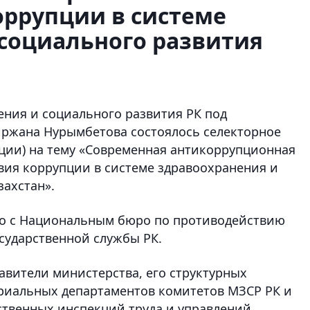
оррупции в системе
социального развития
ения и социального развития РК под
иржана Нурымбетова состоялось селекторное
ции) на тему «Современная антикоррупционная
вия коррупции в системе здравоохранения и
захстан».
о с Национальным бюро по противодействию
сударственной службы РК.
авители министерства, его структурных
риальных департаментов комитетов МЗСР РК и
ственных инспекций труда и управлений