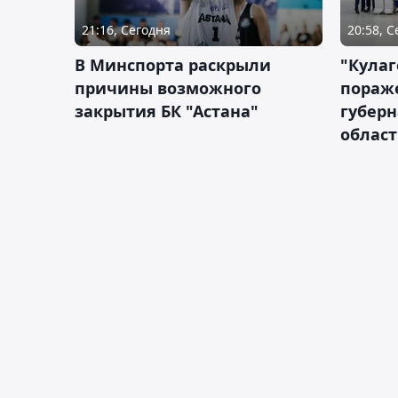
21:16, Сегодня
20:58, 
В Минспорта раскрыли
"Кулаг
причины возможного
пораж
закрытия БК "Астана"
губерн
облас