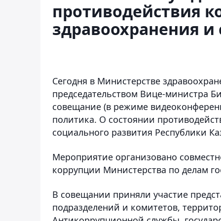
противодействия к
здравоохранения и 
Сегодня в Министерстве здравоохран
председательством Вице-министра Б
совещание (в режиме видеоконферен
политика. О состоянии противодейст
социального развития Республики Ка
Мероприятие организовано совместн
коррупции Министерства по делам го
В совещании приняли участие предст
подразделений и комитетов, террито
Антикоррупционной службы, государ