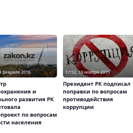
04 февраля 2016
17:52, 19 ноября 2015
тр
Президент РК подписал
оохранения и
поправки по вопросам
ьного развития РК
противодействия
нтовала
коррупции
проект по вопросам
ости населения