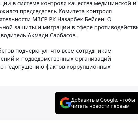
ции в системе контроля качества медицинской и
ожился председатель Комитета контроля
тельности МЗСР РК Назарбек Бейсен. О
льной защиты и миграции в сфере противодейств
оводитель Акмади Сарбасов.
тов подчеркнул, что всем сотрудникам
лений и подведомственных организаций
по недопущению фактов коррупционных
Добавить в Google, чтобы
читать новости первым