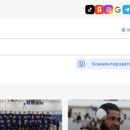
В
Комментироват