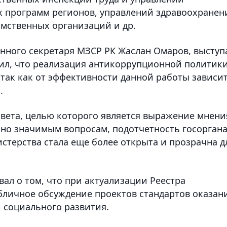
х программ регионов, управлений здравоохранен
домственных организаций и др.
нного секретаря МЗСР РК Жаслан Омаров, выступ
ил, что реализация антикоррупционной политик
 так как от эффективности данной работы зависи
.
вета, целью которого является выражение мнени
но значимым вопросам, подотчетность госорган
стерства стала еще более открыта и прозрачна д
л о том, что при актуализации Реестра
убличное обсуждение проектов стандартов оказан
и социального развития.