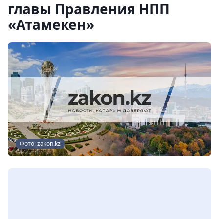
главы Правления НПП
«Атамекен»
Фото: zakon.kz