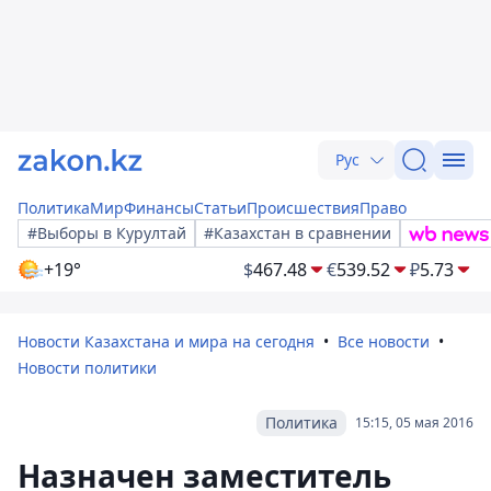
Рус
Политика
Мир
Финансы
Статьи
Происшествия
Право
#Выборы в Курултай
#Казахстан в сравнении
+19°
$
467.48
€
539.52
₽
5.73
Новости Казахстана и мира на сегодня
Все новости
Новости политики
Политика
15:15, 05 мая 2016
Назначен заместитель