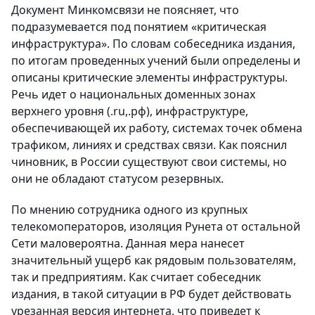
Документ Минкомсвязи не поясняет, что
подразумевается под понятием «критическая
инфраструктура». По словам собеседника издания,
по итогам проведенных учений были определены и
описаны критические элементы инфраструктуры.
Речь идет о национальных доменных зонах
верхнего уровня (.ru,.рф), инфраструктуре,
обеспечивающей их работу, системах точек обмена
трафиком, линиях и средствах связи. Как пояснил
чиновник, в России существуют свои системы, но
они не обладают статусом резервных.
По мнению сотрудника одного из крупных
телекомоператоров, изоляция Рунета от остальной
Сети маловероятна. Данная мера нанесет
значительный ущерб как рядовым пользователям,
так и предприятиям. Как считает собеседник
издания, в такой ситуации в РФ будет действовать
урезанная версия интернета, что приведет к