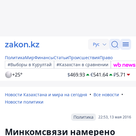
Рус
Политика
Мир
Финансы
Статьи
Происшествия
Право
#Выборы в Курултай
#Казахстан в сравнении
+25°
$
469.93
€
541.64
₽
5.71
Новости Казахстана и мира на сегодня
Все новости
Новости политики
Политика
22:53, 13 мая 2016
Минкомсвязи намерено