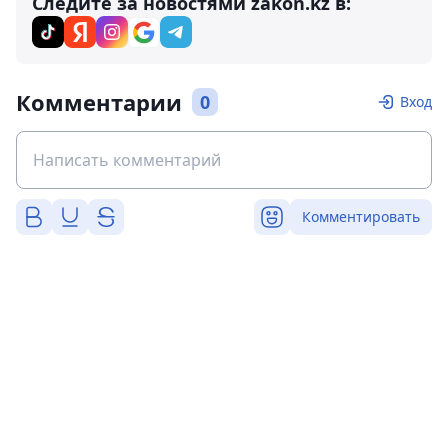
Следите за новостями zakon.kz в:
Комментарии
0
Вход
Комментировать