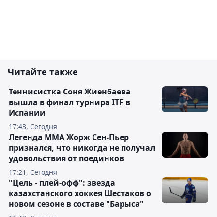
Читайте также
Теннисистка Соня Жиенбаева
вышла в финал турнира ITF в
Испании
17:43, Сегодня
Легенда ММА Жорж Сен-Пьер
признался, что никогда не получал
удовольствия от поединков
17:21, Сегодня
"Цель - плей-офф": звезда
казахстанского хоккея Шестаков о
новом сезоне в составе "Барыса"