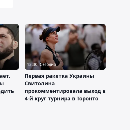
13:30, Сегодня
ает,
Первая ракетка Украины
ды
Свитолина
одить
прокомментировала выход в
4-й круг турнира в Торонто