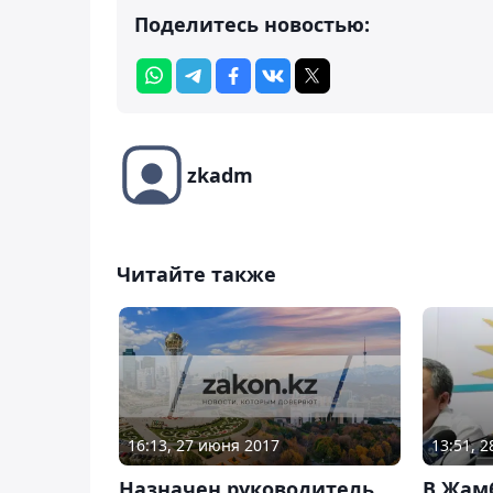
Поделитесь новостью:
zkadm
Читайте также
16:13, 27 июня 2017
13:51, 
Назначен руководитель
В Жам