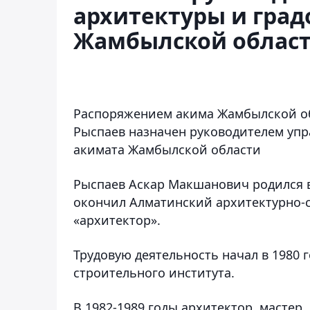
архитектуры и град
Жамбылской облас
Распоряжением акима Жамбылской об
Рыспаев назначен руководителем упр
акимата Жамбылской области
Рыспаев Аскар Макшанович родился в 
окончил Алматинский архитектурно-
«архитектор».
Трудовую деятельность начал в 1980 
строительного института.
В 1982-1989 годы архитектор, мастер