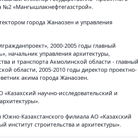
та №2 «Мангышлакнефтегазстрой».
итектором города Жанаозен и управления
лгражданпроект», 2000-2005 годы главный
ь», начальник управления архитектуры,
ства и транспорта Акмолинской области - главны
кой области, 2005-2010 годы директор проектно-
оветник акима города Жанаозен.
АО «Казахский научно-исследовательский и
 архитектуры».
ом Южно-Казахстанского филиала АО «Казахский
ый институт строительства и архитектуры».