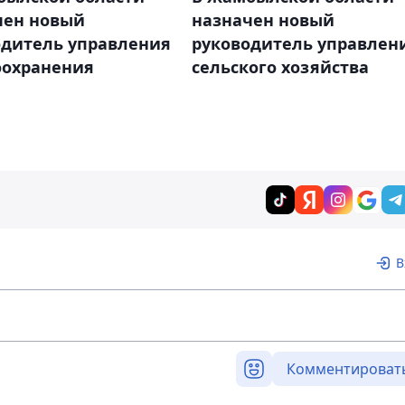
чен новый
назначен новый
одитель управления
руководитель управлен
оохранения
сельского хозяйства
В
Комментироват