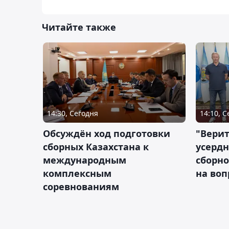
Читайте также
14:30, Сегодня
14:10, 
Обсуждён ход подготовки
"Верит
сборных Казахстана к
усердн
международным
сборно
комплексным
на во
соревнованиям