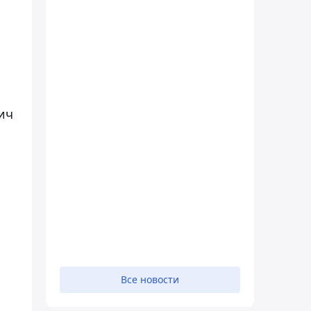
ич
Все новости