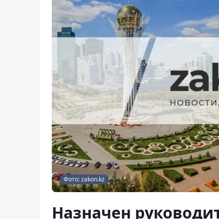
Фото: zakon.kz
Назначен руководи