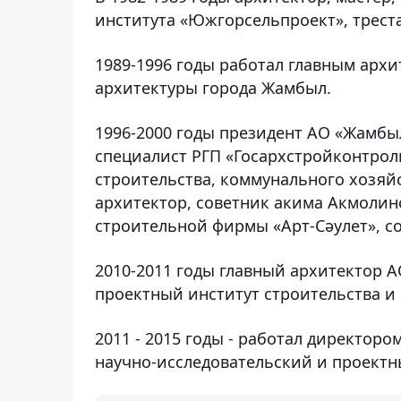
института «Южгорсельпроект», трес
1989-1996 годы работал главным арх
архитектуры города Жамбыл.
1996-2000 годы президент АО «Жамбы
специалист РГП «Госархстройконтрол
строительства, коммунального хозяй
архитектор, советник акима Акмолинс
строительной фирмы «Арт-Сәулет», с
2010-2011 годы главный архитектор 
проектный институт строительства и
2011 - 2015 годы - работал директор
научно-исследовательский и проектн