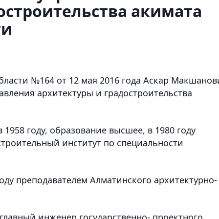
остроительства акимата
ти
ласти №164 от 12 мая 2016 года Аскар Макшанов
авления архитектуры и градостроительства
1958 году, образование высшее, в 1980 году
строительный институт по специальности
году преподавателем Алматинского архитектурно-
, главный инженер государственно- проектного