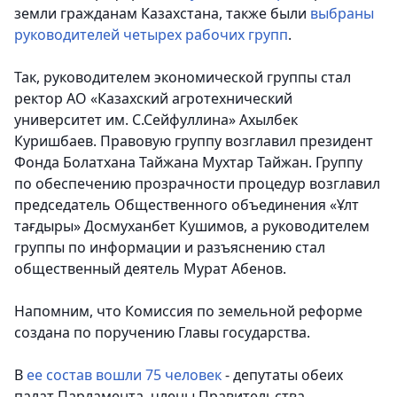
земли гражданам Казахстана, также были
выбраны
руководителей четырех рабочих групп
.
Так, руководителем экономической группы стал
ректор АО «Казахский агротехнический
университет им. С.Сейфуллина» Ахылбек
Куришбаев. Правовую группу возглавил президент
Фонда Болатхана Тайжана Мухтар Тайжан. Группу
по обеспечению прозрачности процедур возглавил
председатель Общественного объединения «Ұлт
тағдыры» Досмуханбет Кушимов, а руководителем
группы по информации и разъяснению стал
общественный деятель Мурат Абенов.
Напомним, что Комиссия по земельной реформе
создана по поручению Главы государства.
В
ее состав вошли 75 человек
- депутаты обеих
палат Парламента, члены Правительства,