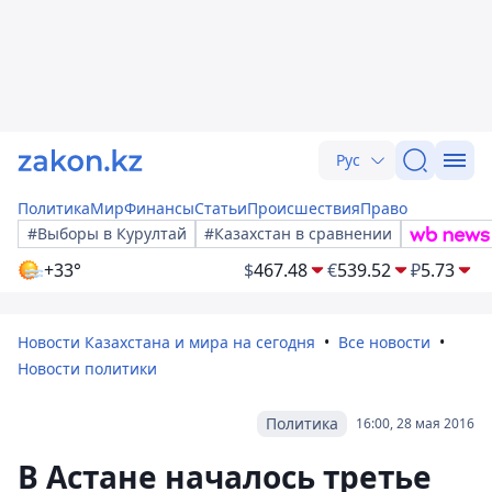
Рус
Политика
Мир
Финансы
Статьи
Происшествия
Право
#Выборы в Курултай
#Казахстан в сравнении
+33°
$
467.48
€
539.52
₽
5.73
Новости Казахстана и мира на сегодня
Все новости
Новости политики
Политика
16:00, 28 мая 2016
В Астане началось третье